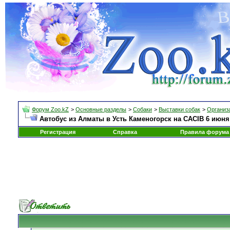
Форум Zoo.kZ
>
Основные разделы
>
Собаки
>
Выставки собак
>
Организа
Автобус из Алматы в Усть Каменогорск на CACIB 6 июня
Регистрация
Справка
Правила форума