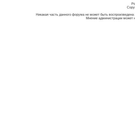
Po
Copyr
Никакая часть данного форума не может быть воспроизведена 
Мнение администрации может н