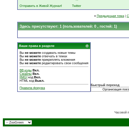
Отправить в Живой Журнал!
Twitter
«
Предыдущая тема
|
С
Здесь присутствуют: 1
(пользователей: 0 , гостей: 1)
Ваши права в разделе
Вы
не можете
создавать новые темы
Вы
не можете
отвечать в темах
Вы
не можете
прикреплять вложения
Вы
не можете
редактировать свои сообщения
BB коды
Вкл.
Смайлы
Вкл.
[IMG]
код
Вкл.
HTML код
Выкл.
Быстрый переход
Правила форума
Часовой 