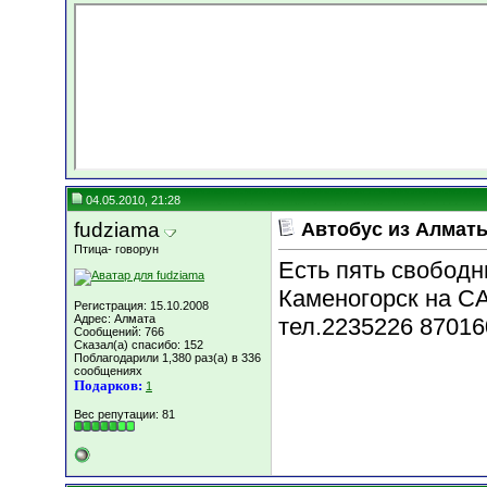
04.05.2010, 21:28
fudziama
Автобус из Алматы
Птица- говорун
Есть пять свободн
Каменогорск на C
Регистрация: 15.10.2008
Адрес: Алмата
тел.2235226 8701
Сообщений: 766
Сказал(а) спасибо: 152
Поблагодарили 1,380 раз(а) в 336
сообщениях
Подарков:
1
Вес репутации:
81