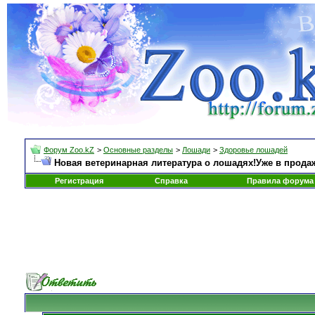
Форум Zoo.kZ
>
Основные разделы
>
Лошади
>
Здоровье лошадей
Новая ветеринарная литература о лошадях!Уже в прода
Регистрация
Справка
Правила форума