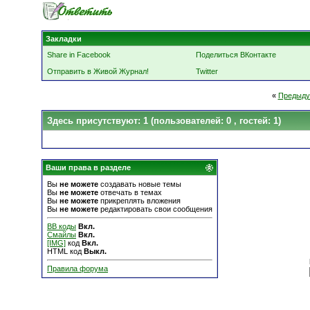
Закладки
Share in Facebook
Поделиться ВКонтакте
Отправить в Живой Журнал!
Twitter
«
Предыду
Здесь присутствуют: 1
(пользователей: 0 , гостей: 1)
Ваши права в разделе
Вы
не можете
создавать новые темы
Вы
не можете
отвечать в темах
Вы
не можете
прикреплять вложения
Вы
не можете
редактировать свои сообщения
BB коды
Вкл.
Смайлы
Вкл.
[IMG]
код
Вкл.
HTML код
Выкл.
Правила форума