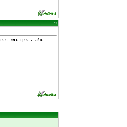
#
6
и не сложно, прослушайте