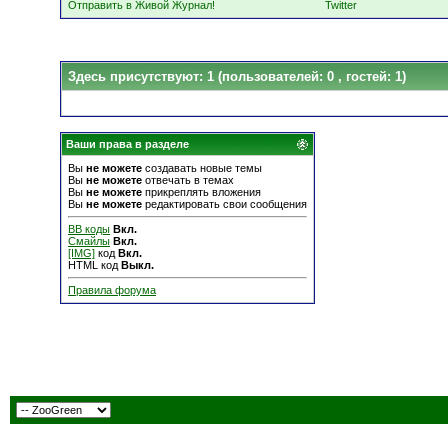
Отправить в Живой Журнал!
Twitter
Здесь присутствуют: 1
(пользователей: 0 , гостей: 1)
Ваши права в разделе
Вы
не можете
создавать новые темы
Вы
не можете
отвечать в темах
Вы
не можете
прикреплять вложения
Вы
не можете
редактировать свои сообщения
BB коды
Вкл.
Смайлы
Вкл.
[IMG]
код
Вкл.
HTML код
Выкл.
Правила форума