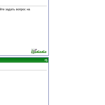
уйте задать вопрос на
#
5