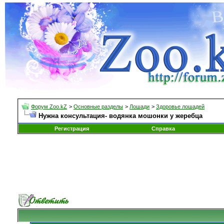
Форум Zoo.kZ
>
Основные разделы
>
Лошади
>
Здоровье лошадей
Нужна консультация- водянка мошонки у жеребца
Регистрация
Справка