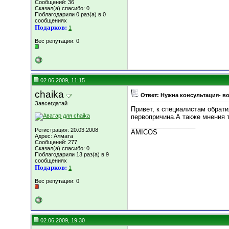
Сообщений: 36
Сказал(а) спасибо: 0
Поблагодарили 0 раз(а) в 0
сообщениях
Подарков:
1
Вес репутации:
0
02.06.2009, 11:15
chaika
Ответ: Нужна консультация- в
Завсегдатай
Привет, к специалистам обрати
первопричина.А также мнения т
__________________
Регистрация: 20.03.2008
АMICOS
Адрес: Алмата
Сообщений: 277
Сказал(а) спасибо: 0
Поблагодарили 13 раз(а) в 9
сообщениях
Подарков:
1
Вес репутации:
0
02.06.2009, 19:30