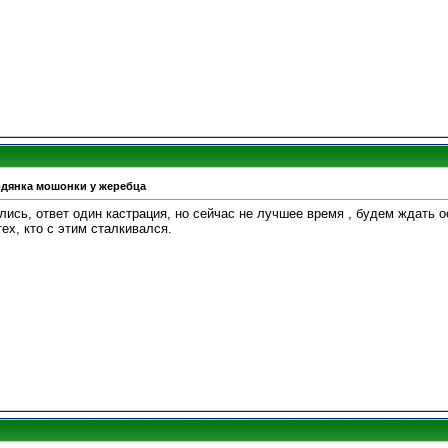
одянка мошонки у жеребца
лись, ответ один кастрация, но сейчас не лучшее время , будем ждать 
ех, кто с этим сталкивался.