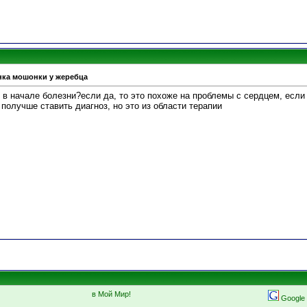
нка мошонки у жеребца
и в начале болезни?если да, то это похоже на проблемы с сердцем, есл
получше ставить диагноз, но это из области терапии
в Мой Мир!
Google