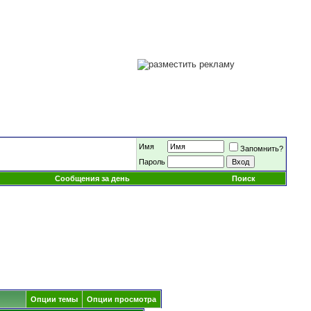
Имя
Запомнить?
Пароль
Сообщения за день
Поиск
Опции темы
Опции просмотра