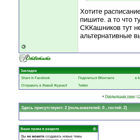
Хотите расписание
пишите. а то что т
СККашников тут нет
альтернативные вы
Закладки
Share in Facebook
Поделиться ВКонтакте
в 
Отправить в Живой Журнал!
Twitter
«
Предыдущая тема
|
С
Здесь присутствуют: 2
(пользователей: 0 , гостей: 2)
Ваши права в разделе
Вы
не можете
создавать новые темы