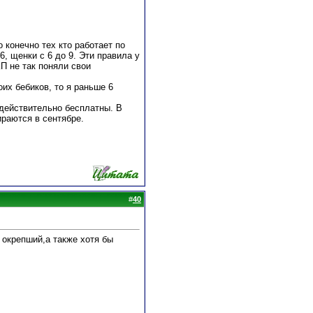
 конечно тех кто работает по
, щенки с 6 до 9. Эти правила у
КП не так поняли свои
их бебиков, то я раньше 6
 действительно бесплатны. В
ираются в сентябре.
#
40
 окрепший,а также хотя бы