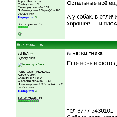
Адрес: Казахстан
Остальные всё ещё
Сообщений: 371
Сказал(а) спасибо: 265
________________
Поблагодарили 730 раз(а) в 288
сообщениях
А у собак, в отли
Подарков:
3
хорошее — и плох
Вес репутации:
67
27.02.2014, 18:02
Анка
Re: КЦ "Ника"
В доску свой
Еще новые фото д
Регистрация: 03.03.2010
Адрес: Семей
Сообщений: 1,062
Сказал(а) спасибо: 1,264
Поблагодарили 1,395 раз(а) в 562
сообщениях
Подарков:
3
Вес репутации:
85
________________
тел 8777 5430101