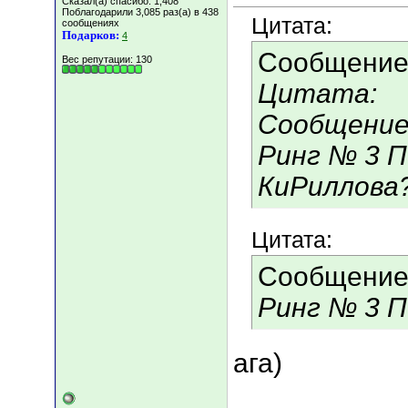
Сказал(а) спасибо: 1,408
Поблагодарили 3,085 раз(а) в 438
Цитата:
сообщениях
Подарков:
4
Сообщение
Вес репутации:
130
Цитата:
Сообщение 
Ринг № 3 
КиРиллова
Цитата:
Сообщение
Ринг № 3 
ага)