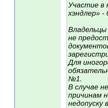
Участие в 
хэндлер» -
Владельцы 
не предост
документов
зарегистр
Для иногор
обязатель
№1.
В случае н
причинам н
недопуску 