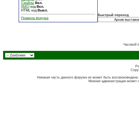
Смайлы
Вкл.
[IMG]
код
Вкл.
HTML код
Выкл.
Быстрый переход
Правила форума
Часовой 
Po
Copyr
Никакая часть данного форума не может быть воспроизведена 
Мнение администрации может н