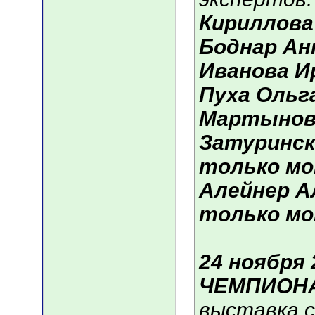
Кириллова
Боднар Ан
Иванова И
Пуха Ольг
Мартынова
Затуринск
только мо
Алейнер А
только мо
24 ноября 
ЧЕМПИОНА
выставка с