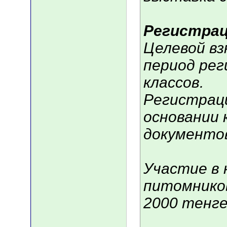
Регистрац
Целевой вз
период рег
классов.
Регистрац
основании 
документов
Участие в 
питомников
2000 тенге