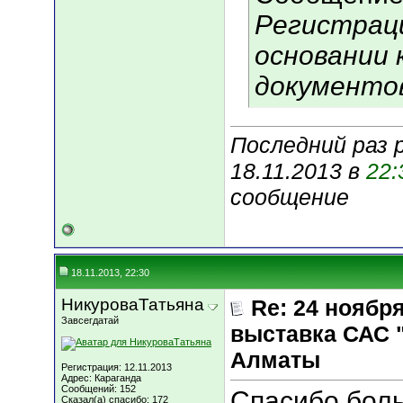
Регистрац
основании 
документов
Последний раз 
18.11.2013 в
22:
сообщение
18.11.2013, 22:30
НикуроваТатьяна
Re: 24 ноябр
Завсегдатай
выставка САС 
Алматы
Регистрация: 12.11.2013
Адрес: Караганда
Сообщений: 152
Спасибо боль
Сказал(а) спасибо: 172