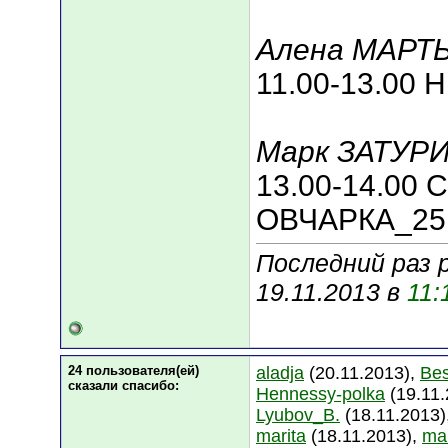
Алена МАРТ
11.00-13.00
Марк ЗАТУР
13.00-14.00
ОВЧАРКА_25
Последний раз 
19.11.2013 в
11:
24 пользователя(ей)
aladja
(20.11.2013),
Bes
сказали cпасибо:
Hennessy-polka
(19.11.
Lyubov_B.
(18.11.2013)
marita
(18.11.2013),
ma