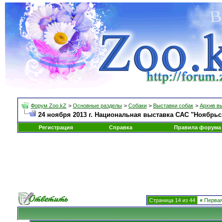
Форум Zoo.kZ
>
Основные разделы
>
Собаки
>
Выставки собак
>
Архив в
24 ноября 2013 г. Национальная выставка САС "Ноябрьс
Регистрация
Справка
Правила форума
Страница 14 из 44
«
Перва