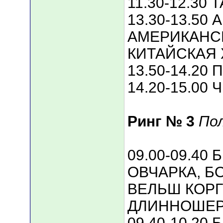
11.30-12.30 
13.30-13.50
АМЕРИКАНС
КИТАЙСКАЯ 
13.50-14.20
14.20-15.00
Ринг № 3
По
09.00-09.40
ОВЧАРКА, БО
ВЕЛЬШ КОРГ
ДЛИННОШЕ
09.40-10.20