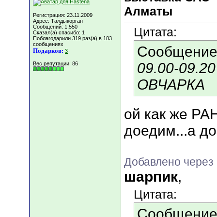
Алматы
Регистрация: 23.11.2009
Адрес: Талдыкорган
Сообщений: 1,550
Цитата:
Сказал(а) спасибо: 1
Поблагодарили 319 раз(а) в 183
сообщениях
Сообщение
Подарков:
3
09.00-09.2
Вес репутации:
86
ОВЧАРКА
ой как же РА
доедим...а до
Добавлено через 
шарпик
,
Цитата:
Сообщение