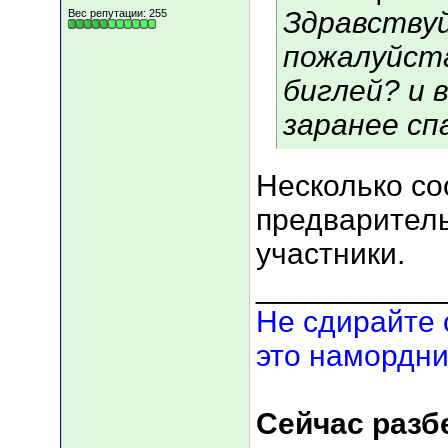
Здравству
Вес репутации:
255
пожалуйста
биглей? и в
заранее сп
Несколько со
предваритель
участники.
___________
Не сдирайте 
это намордни
Сейчас разбе