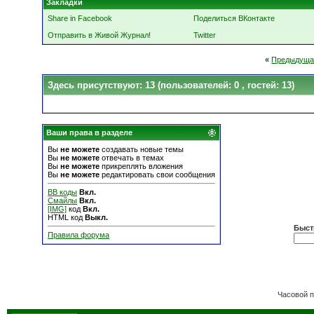
Закладки
Share in Facebook
Поделиться ВКонтакте
Отправить в Живой Журнал!
Twitter
«
Предыдуща
Здесь присутствуют: 13
(пользователей: 0 , гостей: 13)
Ваши права в разделе
Вы
не можете
создавать новые темы
Вы
не можете
отвечать в темах
Вы
не можете
прикреплять вложения
Вы
не можете
редактировать свои сообщения
BB коды
Вкл.
Смайлы
Вкл.
[IMG]
код
Вкл.
HTML код
Выкл.
Быст
Правила форума
Часовой 