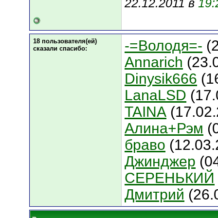
22.12.2011 в
19:
18 пользователя(ей)
-=Володя=-
(2
сказали cпасибо:
Annarich
(23.
Dinysik666
(1
LanaLSD
(17.
TAINA
(17.02.
Алина+Рэм
(
браво
(12.03.
Джинджер
(04
СЕРЕНЬКИЙ
Дмитрий
(26.