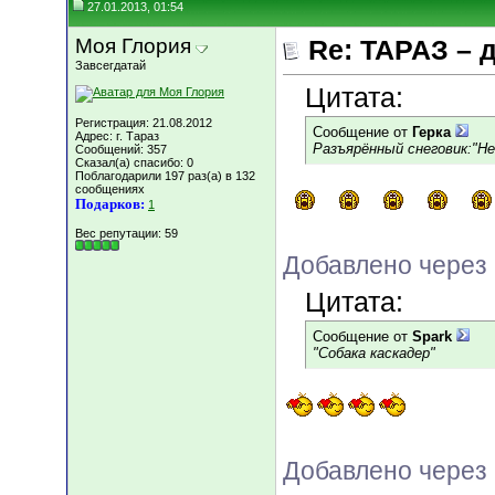
27.01.2013, 01:54
Моя Глория
Re: ТАРАЗ – 
Завсегдатай
Цитата:
Регистрация: 21.08.2012
Сообщение от
Герка
Адрес: г. Тараз
Разъярённый снеговик:"Не
Сообщений: 357
Сказал(а) спасибо: 0
Поблагодарили 197 раз(а) в 132
сообщениях
Подарков:
1
Вес репутации:
59
Добавлено через 
Цитата:
Сообщение от
Spark
"Собака каскадер"
Добавлено через