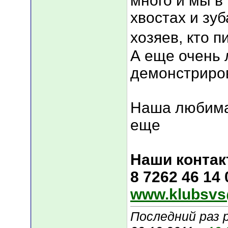
много и мы в
хвостах и зуб
хозяев, кто п
А еще очень 
демонстриров
Наша любима
еще
Наши контак
8 7262 46 14
www.klubsvs
Последний раз 