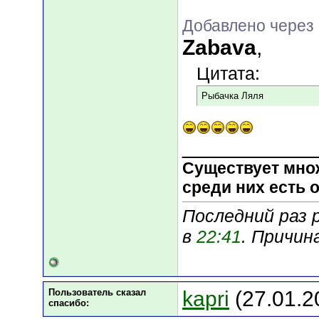
Добавлено через 
Zabava
,
Цитата:
Рыбачка Ляля
___________
Существует мно
среди них есть о
Последний раз 
в
22:41
. Причин
Пользователь сказал
kapri
(27.01.2
cпасибо: