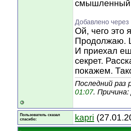
смышленный
Добавлено через 
Ой, чего это 
Продолжаю. Щ
И приехал ещ
секрет. Расск
покажем. Тако
Последний раз р
01:07
. Причина
Пользователь сказал
kapri
(27.01.2
cпасибо: