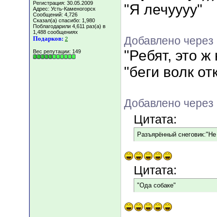
Регистрация: 30.05.2009
"Я лечуууу"
Адрес: Усть-Каменогорск
Сообщений: 4,726
Сказал(а) спасибо: 1,980
Поблагодарили 4,611 раз(а) в
1,488 сообщениях
Добавлено через 
Подарков:
2
"Ребят, это ж 
Вес репутации:
149
"беги волк о
Добавлено через 
Цитата:
Разъярённый снеговик:"Не 
Цитата:
"Ода собаке"