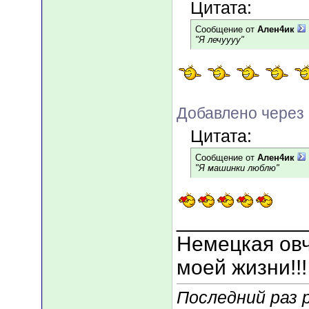
Цитата:
Сообщение от
Ален4ик
"Я лечуууу"
Добавлено через
Цитата:
Сообщение от
Ален4ик
"Я машинки люблю"
___________
Немецкая овча
моей жизни!!!
Последний раз 