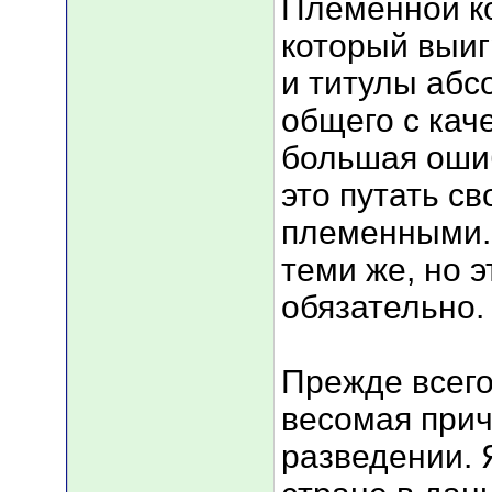
Племенной ко
который выиг
и титулы абс
общего с кач
большая ошиб
это путать с
племенными. 
теми же, но 
обязательно.
Прежде всег
весомая прич
разведении. 