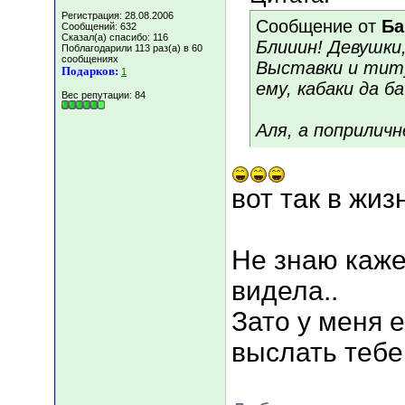
Регистрация: 28.08.2006
Сообщение от
Ба
Сообщений: 632
Сказал(а) спасибо: 116
Блииин! Девушки
Поблагодарили 113 раз(а) в 60
сообщениях
Выставки и титу
Подарков:
1
ему, кабаки да б
Вес репутации:
84
Аля, а поприлич
вот так в жиз
Не знаю каже
видела..
Зато у меня е
выслать тебе 