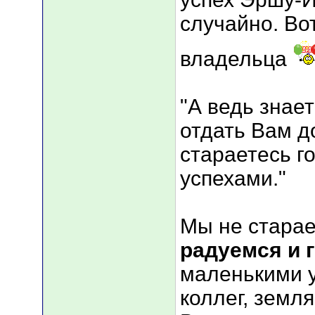
случайно. Во
владельца
"А ведь знае
отдать Вам д
стараетесь 
успехами."
Мы не стара
радуемся и 
маленькими у
коллег, земл