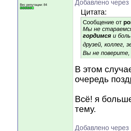
Добавлено через 
Вес репутации:
84
Цитата:
Сообщение от
po
Мы не стараемс
гордимся
и боль
друзей, коллег, 
Вы не поверите
В этом случа
очередь поз
Всё! я больше
тему.
Добавлено через 