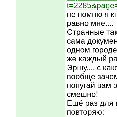
t=2285&page
не помню я кт
равно мне....
Странные так
сама докумен
одном городе 
же каждый ра
Эршу.... с ка
вообще зачем
попугай вам 
смешно!
Ещё раз для 
повторяю: