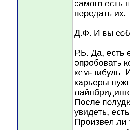
самого есть 
передать их.
Д.Ф. И вы со
Р.Б. Да, ест
опробовать ко
кем-нибудь. И
карьеры нужн
лайнбридинге
После полуд
увидеть, ест
Произвел ли 