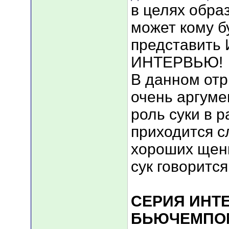
в целях обра
может кому б
представит
ИНТЕРВЬЮ!
В данном от
очень аргуме
роль суки в 
приходится с
хороших щенко
сук говорится
СЕРИЯ ИНТ
БЬЮЧЕМПО