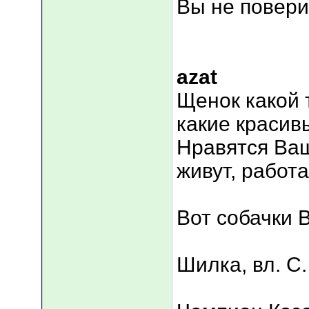
Вы не повер
azat
Щенок какой 
какие красив
Нравятся Ваш
живут, работ
Вот собачки 
Шилка, вл. С