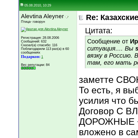
05.08.2010, 10:29
Alevtina Aleyner
Re: Казахские
Птица- говорун
Цитата:
Регистрация: 28.08.2006
Сообщение от
Ир
Сообщений: 632
Сказал(а) спасибо: 116
ситуация.... Вы
Поблагодарили 113 раз(а) в 60
сообщениях
вязку в Россию.
Подарков:
1
там, его мать р
Вес репутации:
84
заметте СВОЮ 
То есть, я в
усилия что бы
Договор С В
ДОРОЖНЫЕ +н
вложено в сам