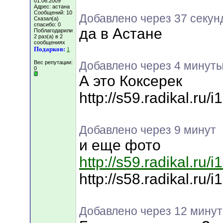
01.06.2009
Адрес: астана
Сообщений: 10
Добавлено через 37 секун
Сказал(а)
спасибо: 0
да в Астане
Поблагодарили
2 раз(а) в 2
сообщениях
Подарков:
1
Вес репутации:
Добавлено через 4 минут
0
А это Коксерек
http://s59.radikal.ru
Добавлено через 9 минут
и еще фото
http://s59.radikal.ru
http://s58.radikal.ru
Добавлено через 12 минут