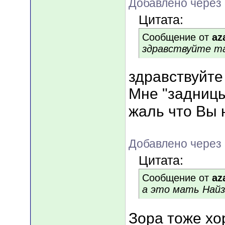
Добавлено через
Цитата:
Сообщение от
az
здравствуйте т
здравствуйте
Мне "задницы
жаль что Вы 
Добавлено через 
Цитата:
Сообщение от
az
а это мать Най
Зора тоже хо