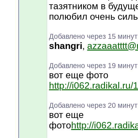
тазятником в будуще
полюбил очень силь
Добавлено через 15 минут
shangri
,
azzaaatttt@
Добавлено через 19 минут
вот еще фото
http://i062.radikal.r
Добавлено через 20 минут
вот еще
фото
http://i062.radi