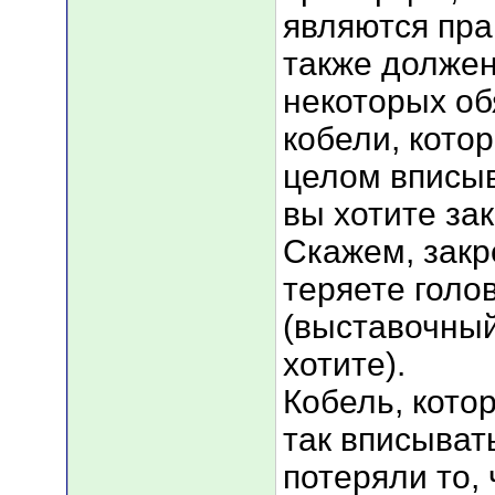
являются пра
также должен
некоторых об
кобели, кото
целом вписыв
вы хотите за
Скажем, закр
теряете голо
(выставочный
хотите).
Кобель, кото
так вписыват
потеряли то,