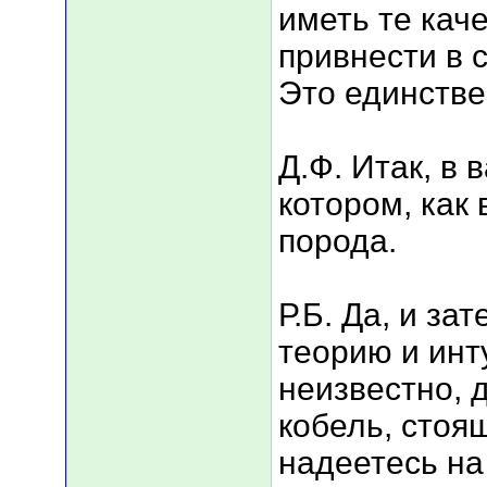
иметь те кач
привнести в 
Это единстве
Д.Ф. Итак, в 
котором, как
порода.
Р.Б. Да, и з
теорию и инт
неизвестно, 
кобель, стоя
надеетесь на 