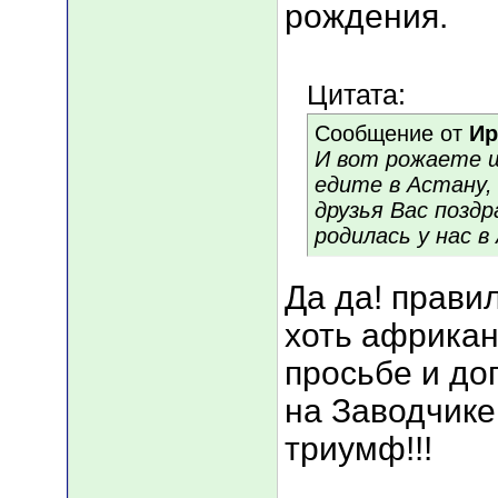
рождения.
Цитата:
Сообщение от
Ир
И вот рожаете щ
едите в Астану,
друзья Вас позд
родилась у нас в
Да да! прави
хоть африкан
просьбе и до
на Заводчике
триумф!!!