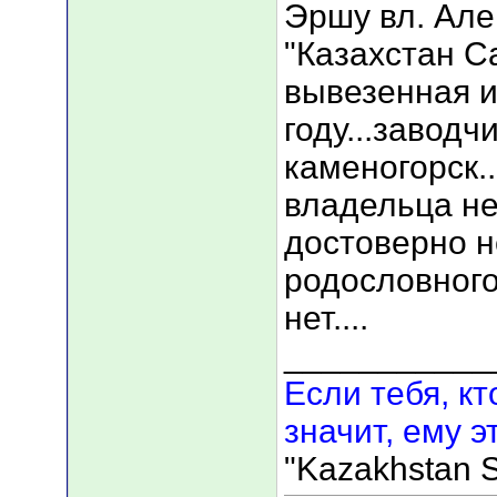
Эршу вл. Але
"Казахстан С
вывезенная 
году...заводч
каменогорск...
владельца не
достоверно н
родословного
нет....
___________
Если тебя, кт
значит, ему э
"Kazakhstan S