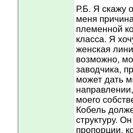
Р.Б. Я скажу 
меня причина
племенной ко
класса. Я хо
женская лини
возможно, мо
заводчика, пр
может дать м
направлении,
моего собств
Кобель долже
структуру. О
пропорции, к