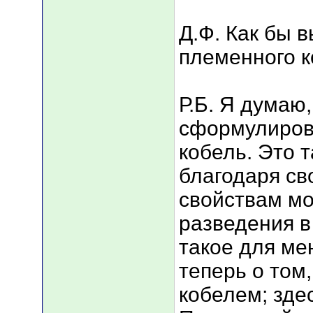
Д.Ф. Как бы 
племенного 
Р.Б. Я думаю,
сформулирова
кобель. Это 
благодаря с
свойствам м
разведения в
такое для ме
теперь о том
кобелем; зде