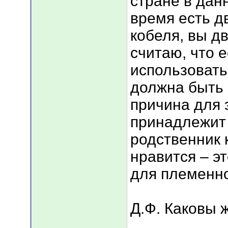
стране в дан
время есть 
кобеля, вы д
считаю, что 
использовать
должна быть 
причина для э
принадлежит 
родственник 
нравится – э
для племенно
Д.Ф. Каковы 