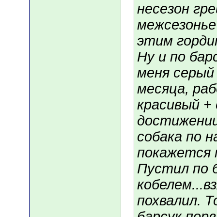
несезон гре
межсезонье 
этим горди
Ну и по бар
меня серый 
месяца, раб
красивый + 
достижении
собака по 
покажется 
Пустил по б
кобелем...в
похвалил. 
барсук порв