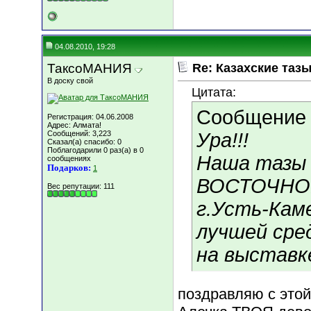
04.08.2010, 19:28
ТаксоМАНИЯ
Re: Казахские тазы
В доску свой
Цитата:
Сообщение
Регистрация: 04.06.2008
Адрес: Алмата!
Сообщений: 3,223
Ура!!!
Сказал(а) спасибо: 0
Поблагодарили 0 раз(а) в 0
Наша тазы
сообщениях
Подарков:
1
ВОСТОЧНО
Вес репутации:
111
г.Усть-Кам
лучшей сред
на выставке
поздравляю с этой