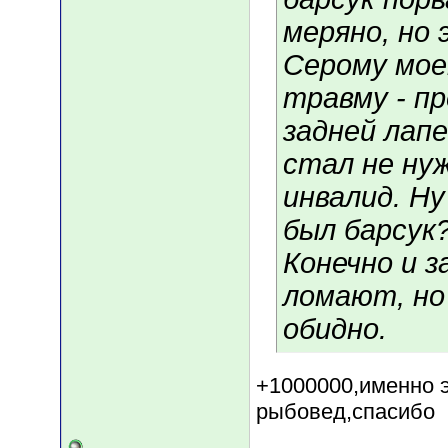
меряно, но
Серому мое
травму - пр
задней лапе 
стал не нуж
инвалид. Ну
был барсук
Конечно и з
ломают, но
обидно.
+1000000,именно э
рыбовед,спасибо