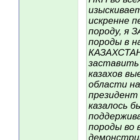
изыскивает
искренне п
породу, я 
породы в 
КАЗАХСТА
заставить 
казахов вы
области на
президент 
казалось б
поддержив
породы во 
демонстри