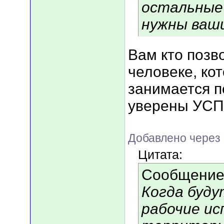
остальные 
нужны ваш
Вам кто позво
человеке, ко
занимается п
уверены УС
Добавлено через
Цитата:
Сообщение
Когда буд
рабочие ис