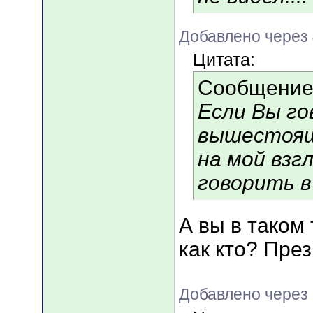
Добавлено через 
Цитата:
Сообщение
Если Вы го
вышестоящ
на мой взг
говорить в
А вы в таком
как кто? Пре
Добавлено через 