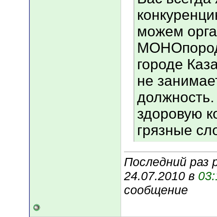
конкуренци
можем орга
МОНОпород
городе Каза
не занимае
должность. 
здоровую ко
грязные сло
Последний раз р
24.07.2010 в
03:
сообщение