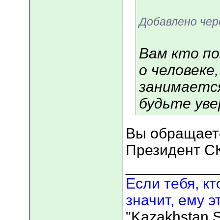
Добавлено чер
Вам кто по
о человеке
занимается
будьте ув
Вы обращаете
Президент С
___________
Если тебя, кт
значит, ему э
"Kazakhstan S