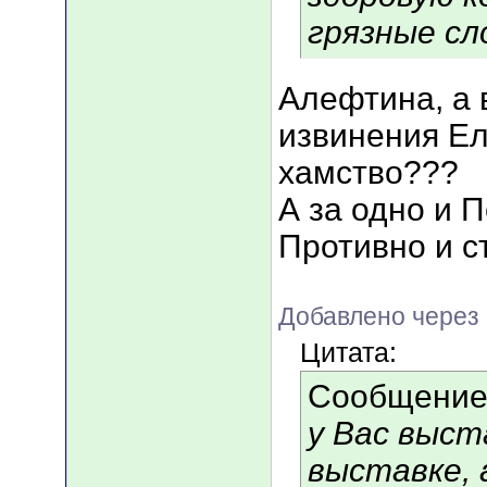
грязные сл
Алефтина, а 
извинения Ел
хамство???
А за одно и 
Противно и с
Добавлено через
Цитата:
Сообщение
у Вас выст
выставке, 