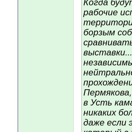
Когда буд
рабочие ис
территори
борзым соб
сравнивать
выставки...
независимы
нейтральн
прохождени
Пермякова,
в Усть кам
никаких бол
даже если 