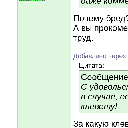
даже комме
Почему бред
А вы прокоме
труд.
Добавлено через
Цитата:
Сообщение
С удовольс
в случае, е
клевету!
За какую кле