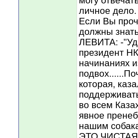
могу отвечать
личное дело.
Если Вы проч
должны знать
ЛЕВИТА: -"Уд
президент НК
начинаниях и
подвох......П
которая, каз
поддерживать
во всем Каза
явное пренеб
нашим собака
ЭТО ЧИСТАЯ 