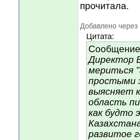
прочитала.
Добавлено через
Цитата:
Сообщение
Директор 
мериться "
простыми з
выясняет кт
область п
как будто 
Казахстана
развитое г