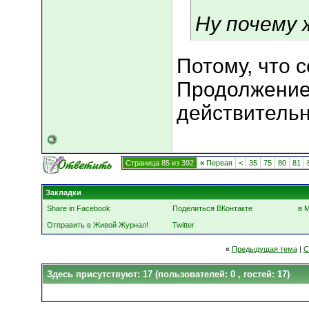
Ну почему 
Потому, что 
Продолжение
действительн
Страница 85 из 392
«
Первая
<
35
75
80
81
Закладки
Share in Facebook
Поделиться ВКонтакте
в 
Отправить в Живой Журнал!
Twitter
«
Предыдущая тема
|
С
Здесь присутствуют: 17
(пользователей: 0 , гостей: 17)