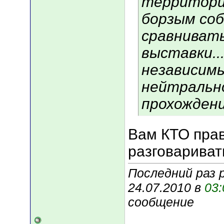
территори
борзым соб
сравнивать
выставки...
независимы
нейтральн
прохожден
Вам КТО прав
разговариват
Последний раз р
24.07.2010 в
03:
сообщение