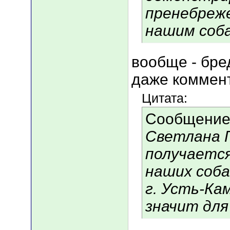
пренебреже
нашим соб
вообще - бре
даже коммент
Цитата:
Сообщение
Светлана Г
получается
наших соба
г. Усть-Ка
значит для