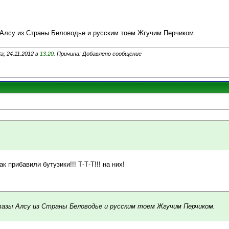
Алсу из Страны Беловодье и русским тоем Жгучим Перчиком.
a; 24.11.2012 в
13:20
. Причина: Добавлено сообщение
ак прибавили бутузики!!! Т-Т-Т!!! на них!
тазы Алсу из Страны Беловодье и русским тоем Жгучим Перчиком.