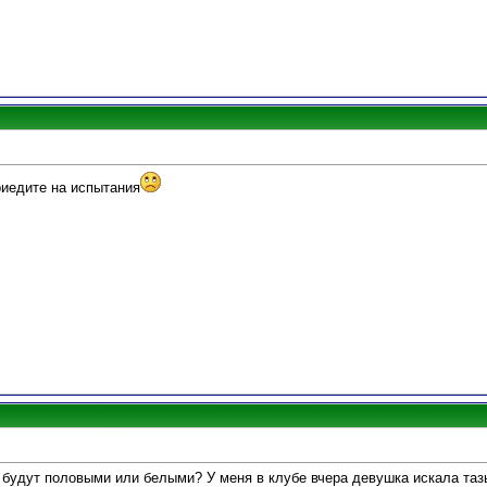
риедите на испытания
и будут половыми или белыми? У меня в клубе вчера девушка искала таз