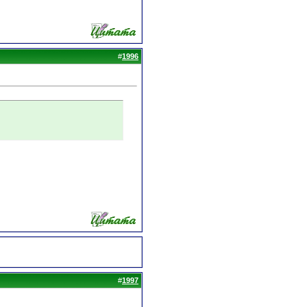
#
1996
#
1997