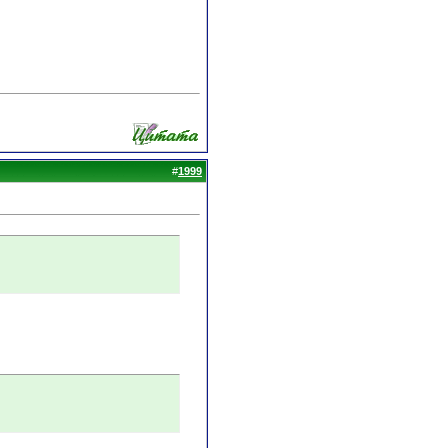
#
1999