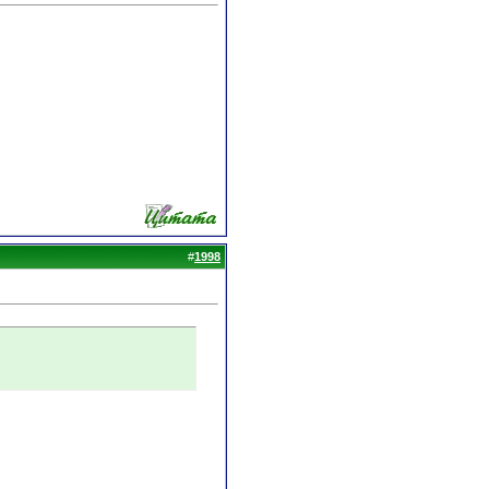
#
1998