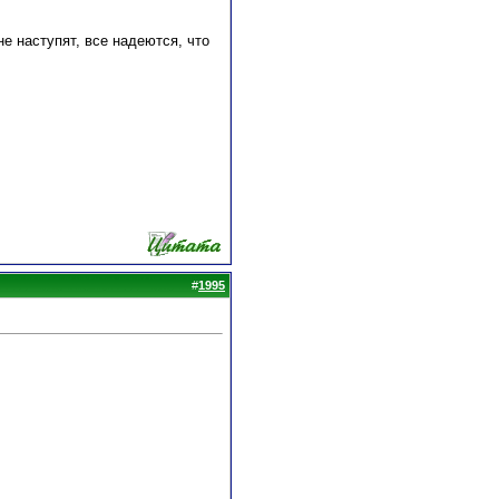
не наступят, все надеются, что
#
1995