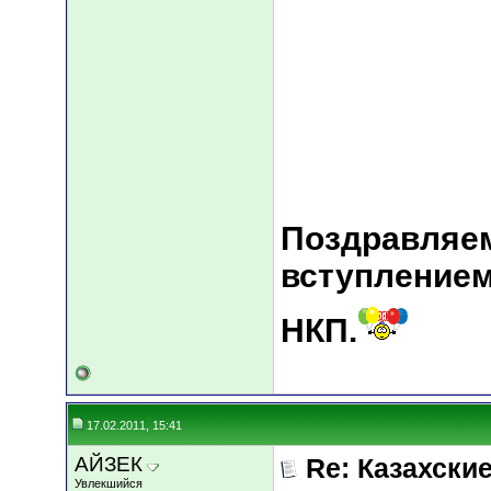
Поздравляем
вступлением
НКП.
17.02.2011, 15:41
АЙЗЕК
Re: Казахские
Увлекшийся