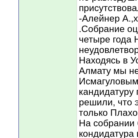
присутствова
-Алейнер А.,
.Собрание оц
четыре года 
неудовлетвор
Находясь в У
Алмату мы не
Исмагуловым 
кандидатуру 
решили, что 
только Плахо
На собрании 
кондидатура 