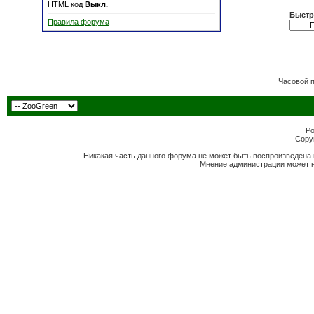
HTML код
Выкл.
Быстр
Правила форума
Часовой 
Po
Copyr
Никакая часть данного форума не может быть воспроизведена 
Мнение администрации может н