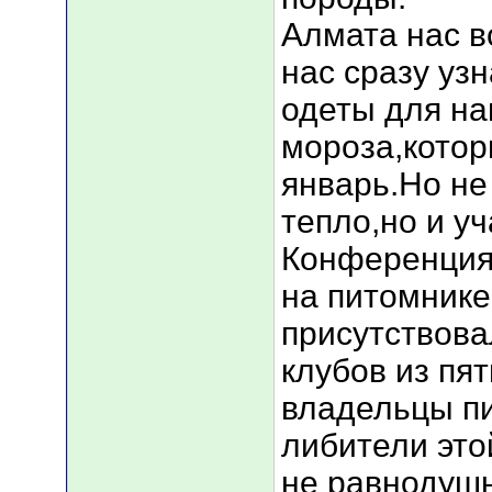
Алмата нас в
нас сразу уз
одеты для на
мороза,котор
январь.Но не
тепло,но и у
Конференция 
на питомнике
присутствова
клубов из пя
владельцы пи
либители этой
не равнодушн