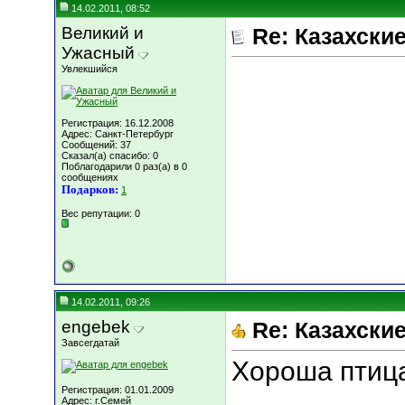
14.02.2011, 08:52
Великий и
Re: Казахские
Ужасный
Увлекшийся
Регистрация: 16.12.2008
Адрес: Санкт-Петербург
Сообщений: 37
Сказал(а) спасибо: 0
Поблагодарили 0 раз(а) в 0
сообщениях
Подарков:
1
Вес репутации:
0
14.02.2011, 09:26
engebek
Re: Казахские
Завсегдатай
Хороша птица
Регистрация: 01.01.2009
Адрес: г.Семей