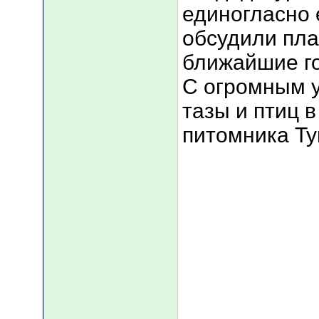
единогласно 
обсудили пла
ближайшие г
С огромным 
тазы и птиц в
питомника Ту