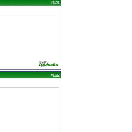
#
1131
#
1132