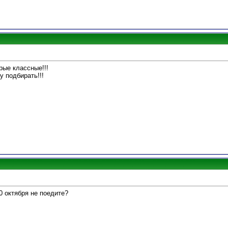
рые классные!!!
 подбирать!!!
0 октября не поедите?