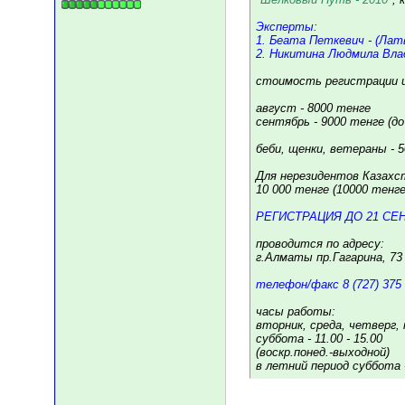
Эксперты:
1. Беата Петкевич - (Лат
2. Никитина Людмила Влад
стоимость регистрации ц
август - 8000 тенге
сентябрь - 9000 тенге (д
беби, щенки, ветераны - 
Для нерезидентов Казахс
10 000 тенге (10000 тенге
РЕГИСТРАЦИЯ ДО 21 СЕН
проводится по адресу:
г.Алматы пр.Гагарина, 73 
телефон/факс 8 (727) 375 
часы работы:
вторник, среда, четверг, п
суббота - 11.00 - 15.00
(воскр.понед.-выходной)
в летний период суббота 