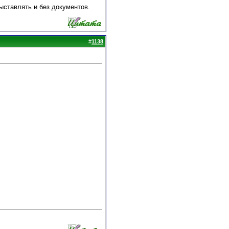
ыставлять и без документов.
#
1138