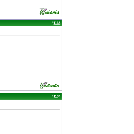
#
1133
#
1134