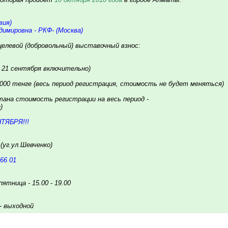
вия)
имировна - РКФ- (Москва)
елевой (добровольный) выставочный взнос:
о 21 сентября включительно)
5000 тенге (весь период регистрация, стоимость не будет меняться)
тана стоимость регистрации на весь период -
)
ТЯБРЯ!!!
(уг.ул.Шевченко)
66 01
ятница - 15.00 - 19.00
- выходной