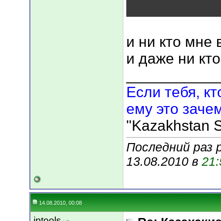
и ни кто мне 
и даже ни кт
___________
Если тебя, кт
ему это зачем
"Kazakhstan S
Последний раз р
13.08.2010 в
21:
14.08.2010, 00:08
iptools