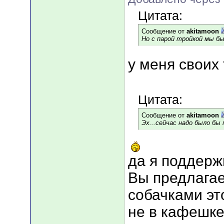
Цитата:
Сообщение от
akitamoon
Но с парой тройкой мы б
у меня своих 
Цитата:
Сообщение от
akitamoon
Эх...сейчас надо было бы п
да я поддерж
Вы предлагае
собачками это
не в кафешке