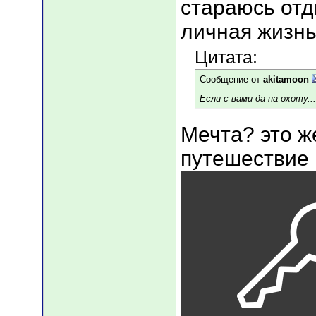
стараюсь отд
личная жизнь
Цитата:
Сообщение от
akitamoon
Если с вами да на охоту...
Мечта? это же
путешествие 