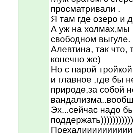
просматривали .
Я там где озеро и 
А уж на холмах,мы
свободном выгуле.
Алевтина, так что, 
конечно же)
Но с парой тройко
и главное ,где бы н
природе,за собой н
вандализма..вообщ
Эх...сейчас надо б
поддержать))))))))))))
Поехалииииииииии