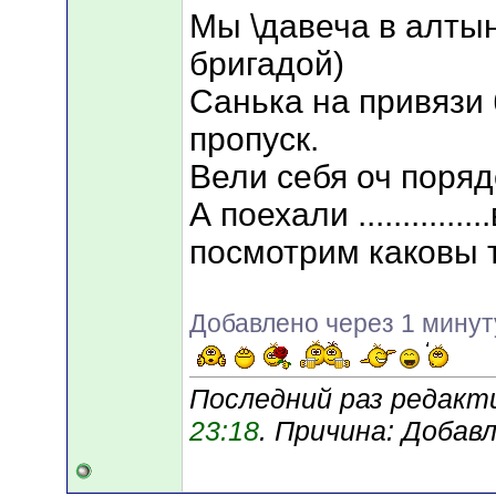
Мы \давеча в алты
бригадой)
Санька на привязи 
пропуск.
Вели себя оч поряд
А поехали .............
посмотрим каковы 
Добавлено через 1 минут
Последний раз редакти
23:18
. Причина: Добав