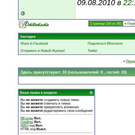
09.08.2010 в
22:
Страница 100 из 392
«
Перв
Закладки
Share in Facebook
Поделиться ВКонтакте
Отправить в Живой Журнал!
Twitter
«
Пред
Здесь присутствуют: 10
(пользователей: 0 , гостей: 10)
Ваши права в разделе
Вы
не можете
создавать новые темы
Вы
не можете
отвечать в темах
Вы
не можете
прикреплять вложения
Вы
не можете
редактировать свои сообщения
BB коды
Вкл.
Смайлы
Вкл.
[IMG]
код
Вкл.
HTML код
Выкл.