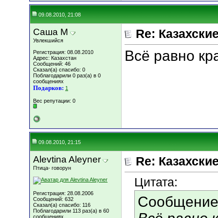
09.08.2010, 21:08
Саша М
Re: Казахские
Увлекшийся
Всё равно кра
Регистрация: 08.08.2010
Адрес: Казахстан
Сообщений: 46
Сказал(а) спасибо: 0
Поблагодарили 0 раз(а) в 0
сообщениях
Подарков:
1
Вес репутации:
0
09.08.2010, 21:15
Alevtina Aleyner
Re: Казахские
Птица- говорун
Цитата:
Регистрация: 28.08.2006
Сообщение
Сообщений: 632
Сказал(а) спасибо: 116
Поблагодарили 113 раз(а) в 60
сообщениях