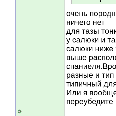
очень породн
ничего нет
для тазы тон
у салюки и т
салюки ниже 
выше располо
спаниеля.Вро
разные и тип
типичный дл
Или я вообще
переубедите 