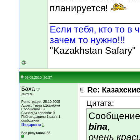
планируется!
_________________
Если тебя, кто то в 
зачем то нужно!!!
"Kazakhstan Safary"
09.08.2010, 20:37
Баха
Re: Казахские
Житель
Цитата:
Регистрация: 28.10.2008
Адрес: Тараз (Джамбул)
Сообщений: 67
Сообщение
Сказал(а) спасибо: 0
Поблагодарили 1 раз в 1
сообщении
bina
,
Подарков:
1
Вес репутации:
65
очень крас