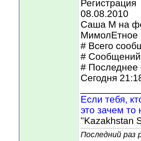
Регистрация
08.08.2010
Саша М на ф
МимолЕтное 
# Всего сооб
# Сообщений 
# Последнее 
Сегодня 21:1
___________
Если тебя, кт
это зачем то 
"Kazakhstan S
Последний раз р