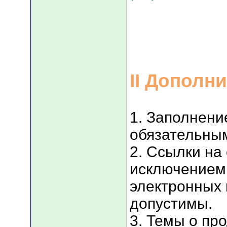
II Дополн
1. Заполнени
обязательны
2. Ссылки на
исключением
электронных 
допустимы.
3. Темы о пр