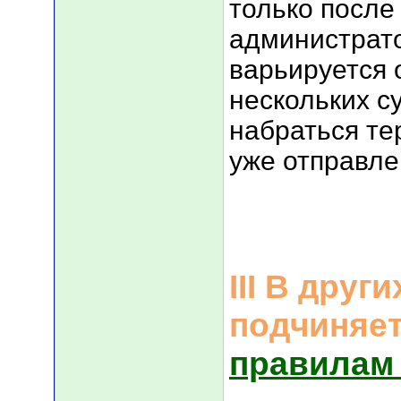
только после
администрат
варьируется 
нескольких су
набраться те
уже отправле
III В друг
подчиняе
правилам
___________