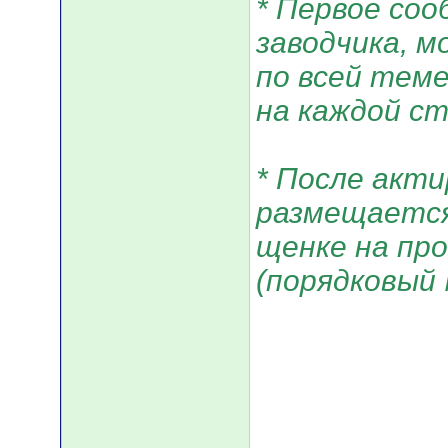
* Первое соо
заводчика, 
по всей тем
на каждой с
* После акти
размещается
щенке на про
(порядковый 