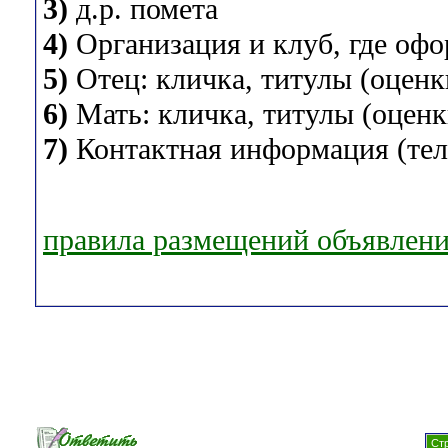
3)
д.р. помета
4)
Организация и клуб, где оф
5)
Отец: кличка, титулы (оценки
6)
Мать: кличка, титулы (оценки
7)
Контактная информация (теле
правила размещений объявлен
Стр