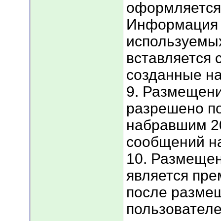
оформляется 
Информация 
используемы
вставляется 
созданные на
9. Размещен
разрешено п
набравшим 2
сообщений н
10. Размеще
является пре
после разме
пользователе