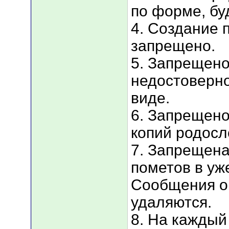
по форме, бу
4. Создание 
запрещено.
5. Запрещен
недостоверн
виде.
6. Запрещено
копий родосл
7. Запрещена
пометов в уж
Сообщения о
удаляются.
8. На каждый