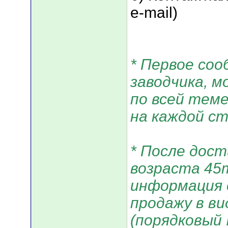
e-mail)
* Первое соо
заводчика, 
по всей тем
на каждой с
* После дос
возраста 45
информация 
продажу в вид
(порядковый 