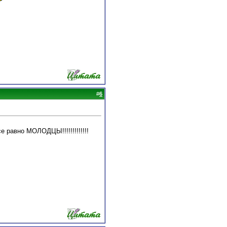
#
6
се равно МОЛОДЦЫ!!!!!!!!!!!!!