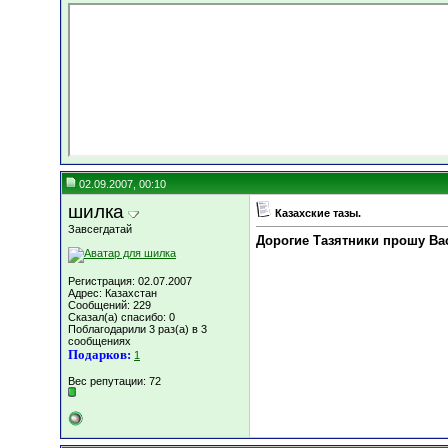
02.09.2007, 00:10
шилка
Казахские тазы.
Завсегдатай
Дорогие Тазятники прошу Вас
Регистрация: 02.07.2007
Адрес: Казахстан
Сообщений: 229
Сказал(а) спасибо: 0
Поблагодарили 3 раз(а) в 3
сообщениях
Подарков:
1
Вес репутации:
72