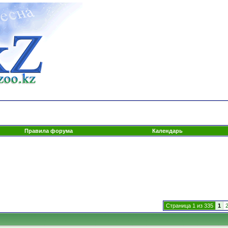
Правила форума
Календарь
Страница 1 из 335
1