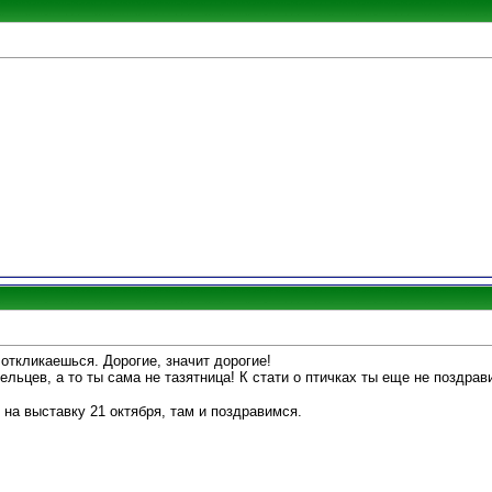
о откликаешься. Дорогие, значит дорогие!
ельцев, а то ты сама не тазятница! К стати о птичках ты еще не поздра
 на выставку 21 октября, там и поздравимся.