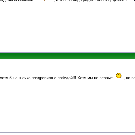
.. хотя бы сыночка поздравила с победой!!! Хотя мы не первые
, но в