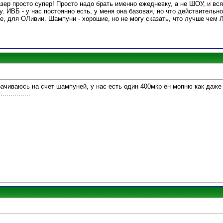
азер просто супер! Просто надо брать именно ежедневку, а не ШОУ, и
. ИВБ - у нас постоянно есть, у меня она базовая, но что действительно
е, для ОЛивии. Шампуни - хорошие, но не могу сказать, что лучше чем
рачиваюсь на счет шампуней, у нас есть один 400мкр ен мопню как даже
...........