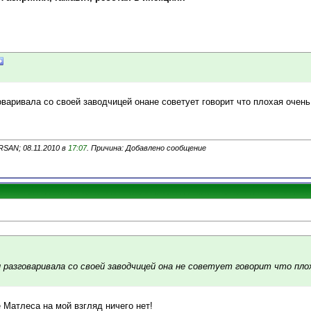
оваривала со своей заводчицей онане советует говорит что плохая очен
SAN; 08.11.2010 в
17:07
. Причина: Добавлено сообщение
 разговаривала со своей заводчицей она не советует говорит что пло
 Матлеса на мой взгляд ничего нет!