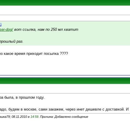
aser-dog/
вот ссылка, нам по 250 мл хватит
 прошлый раз.
ез какое время приходит посылка ????
ера была, в прошлом году.
надо, будем в москве, сами закажем, через инет дешевле с доставкой. И
шка79; 08.11.2010 в
14:59
. Причина: Добавлено сообщение