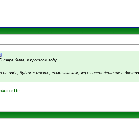
 Питера была, в прошлом году.
 не надо, будем в москве, сами закажем, через инет дешевле с достав
enbernar.htm