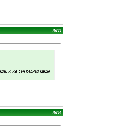
#
5783
кой. И Ив сен бернар какие
#
5784