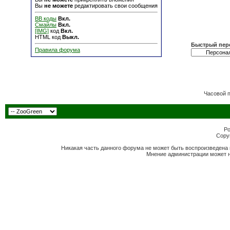
Вы
не можете
редактировать свои сообщения
BB коды
Вкл.
Смайлы
Вкл.
[IMG]
код
Вкл.
HTML код
Выкл.
Быстрый пер
Правила форума
Часовой 
Po
Copyr
Никакая часть данного форума не может быть воспроизведена 
Мнение администрации может н