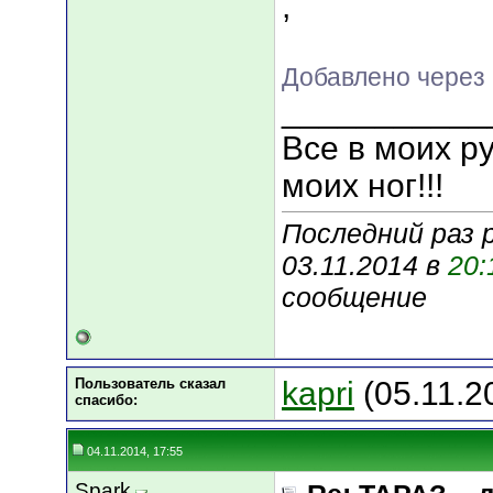
,
Добавлено через 
___________
Все в моих ру
моих ног!!!
Последний раз 
03.11.2014 в
20:
сообщение
Пользователь сказал
kapri
(05.11.2
cпасибо:
04.11.2014, 17:55
Spark