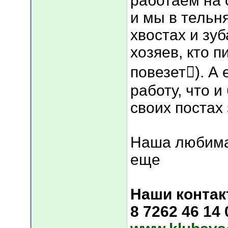
работаем на 
и мы в тельн
хвостах и зуб
хозяев, кто п
повезет). А
работу, что 
своих постах 
Наша любима
еще
Наши контак
8 7262 46 14