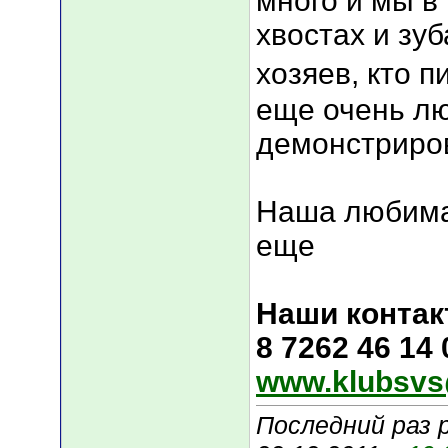
много и мы в
хвостах и зуб
хозяев, кто п
еще очень лю
демонстриров
Наша любима
еще
Наши контак
8 7262 46 14
www.klubsvs
Последний раз 