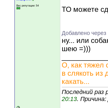
Вес репутации:
54
ТО можете сд
Добавлено через
ну... или соб
шею =)))
___________
О, как тяжел 
в слякоть из 
какать...
Последний раз 
20:13
. Причина