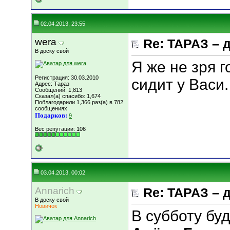
02.04.2013, 23:55
wera
Re: ТАРАЗ – 
В доску свой
Я же не зря 
Регистрация: 30.03.2010
сидит у Васи.
Адрес: Тараз
Сообщений: 1,813
Сказал(а) спасибо: 1,674
Поблагодарили 1,366 раз(а) в 782
сообщениях
Подарков:
9
Вес репутации:
106
03.04.2013, 00:02
Annarich
Re: ТАРАЗ – 
В доску свой
Новичок
В субботу буд