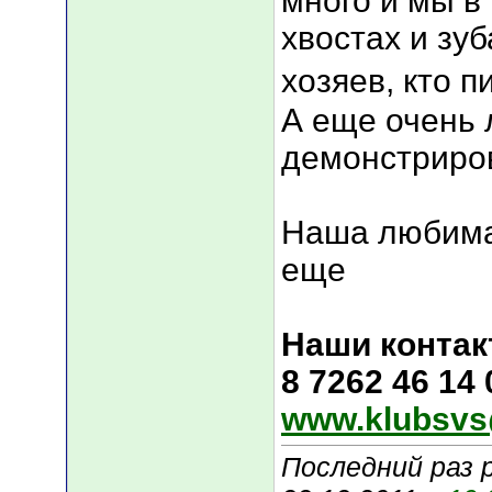
много и мы в
хвостах и зуб
хозяев, кто п
А еще очень 
демонстриров
Наша любима
еще
Наши контак
8 7262 46 14
www.klubsvs
Последний раз 