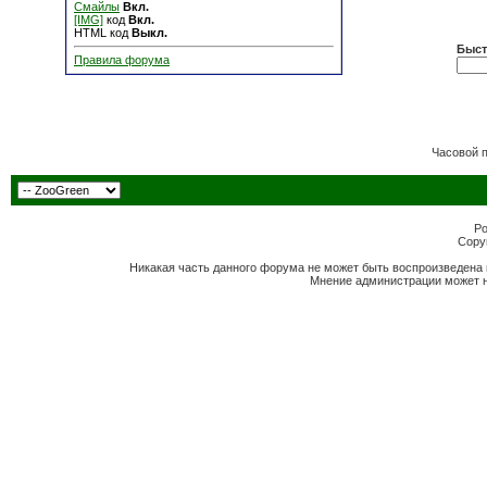
Смайлы
Вкл.
[IMG]
код
Вкл.
HTML код
Выкл.
Быст
Правила форума
Часовой 
Po
Copyr
Никакая часть данного форума не может быть воспроизведена 
Мнение администрации может н