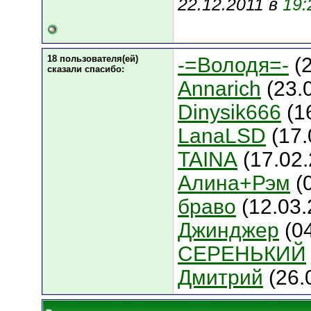
22.12.2011 в
19:
18 пользователя(ей)
-=Володя=-
(2
сказали cпасибо:
Annarich
(23.
Dinysik666
(1
LanaLSD
(17.
TAINA
(17.02.
Алина+Рэм
(
браво
(12.03.
Джинджер
(04
СЕРЕНЬКИЙ
Дмитрий
(26.