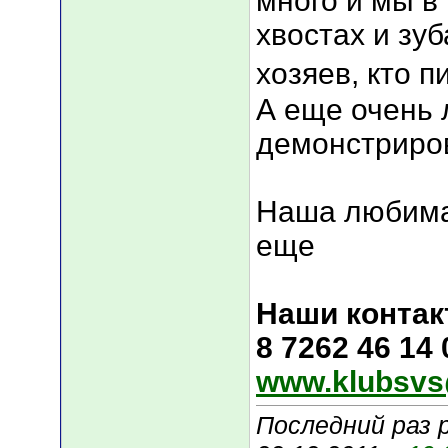
много и мы в
хвостах и зуб
хозяев, кто п
А еще очень 
демонстриров
Наша любима
еще
Наши контак
8 7262 46 14
www.klubsvs
Последний раз 