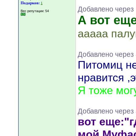
Подарков:
1
Добавлено через
Вес репутации:
54
А вот еще
ааааа палу
Добавлено через 
Питомиц не
нравится ,
Я тоже могу
Добавлено через 
вот еще:"г
мой Муфа