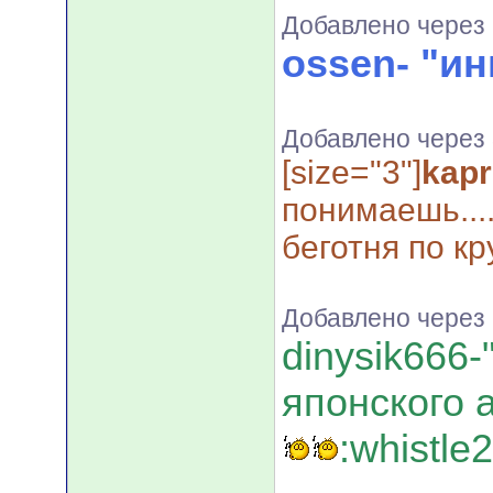
Добавлено через 
ossen- "и
Добавлено через
[size="3"]
kapr
понимаешь...
беготня по кру
Добавлено через 
dinysik666-
японского а
:whistle2