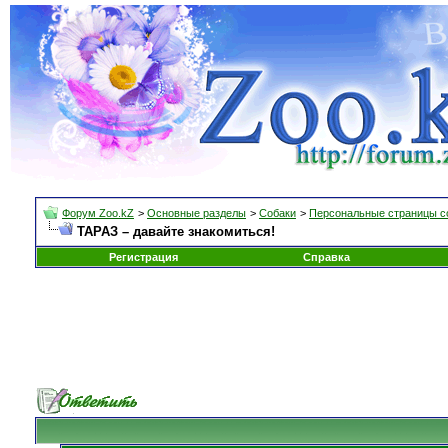
Форум Zoo.kZ
>
Основные разделы
>
Собаки
>
Персональные страницы с
ТАРАЗ – давайте знакомиться!
Регистрация
Справка