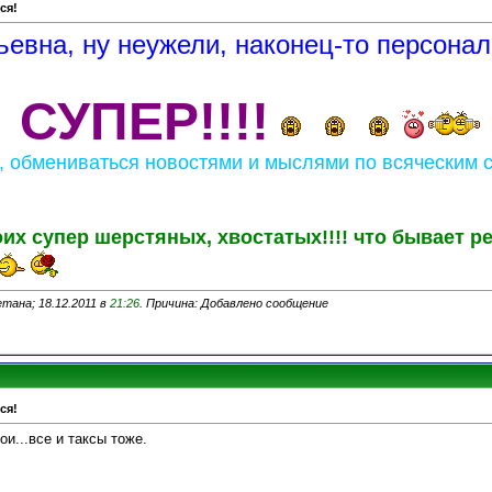
ся!
ьевна, ну неужели, наконец-то персона
СУПЕР!!!!
, обмениваться новостями и мыслями по всяческим 
их супер шерстяных, хвостатых!!!! что бывает р
тана; 18.12.2011 в
21:26
. Причина: Добавлено сообщение
ся!
ои...все и таксы тоже.