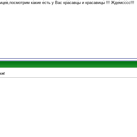
цев,посмотрим какие есть у Вас красавцы и красавицы !!! Ждемсссс!!!
ся!