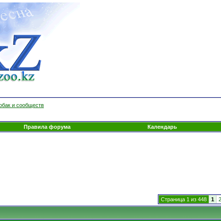
обак и сообществ
Правила форума
Календарь
Страница 1 из 448
1