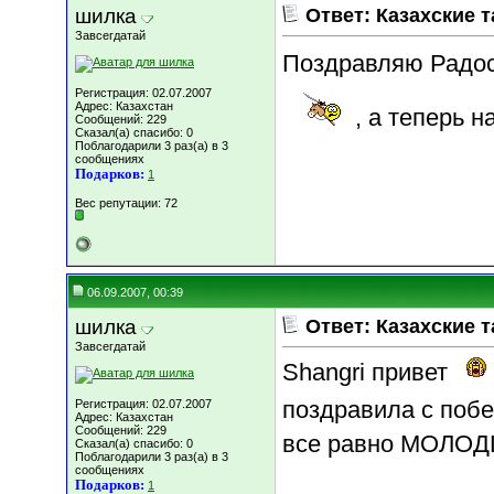
шилка
Ответ: Казахские т
Завсегдатай
Поздравляю Радо
Регистрация: 02.07.2007
Адрес: Казахстан
, а теперь н
Сообщений: 229
Сказал(а) спасибо: 0
Поблагодарили 3 раз(а) в 3
сообщениях
Подарков:
1
Вес репутации:
72
06.09.2007, 00:39
шилка
Ответ: Казахские т
Завсегдатай
Shangri привет
поздравила с побе
Регистрация: 02.07.2007
Адрес: Казахстан
Сообщений: 229
все равно МОЛОДЦЫ!
Сказал(а) спасибо: 0
Поблагодарили 3 раз(а) в 3
сообщениях
Подарков:
1