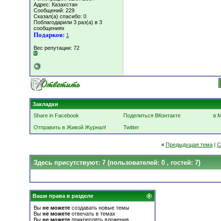
Адрес: Казахстан
Сообщений: 229
Сказал(а) спасибо: 0
Поблагодарили 3 раз(а) в 3
сообщениях
Подарков:
1
Вес репутации:
72
Закладки
Share in Facebook
Поделиться ВКонтакте
в 
Отправить в Живой Журнал!
Twitter
«
Предыдущая тема
|
С
Здесь присутствуют: 7
(пользователей: 0 , гостей: 7)
Ваши права в разделе
Вы
не можете
создавать новые темы
Вы
не можете
отвечать в темах
Вы
не можете
прикреплять вложения