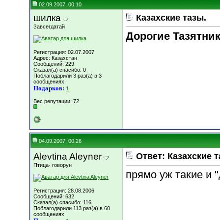
02.09.2007, 00:10
шилка
Казахские тазы.
Завсегдатай
Дорогие Тазятник
Регистрация: 02.07.2007
Адрес: Казахстан
Сообщений: 229
Сказал(а) спасибо: 0
Поблагодарили 3 раз(а) в 3
сообщениях
Подарков:
1
Вес репутации:
72
04.09.2007, 00:26
Alevtina Aleyner
Ответ: Казахские т
Птица- говорун
прямо уж такие и "
Регистрация: 28.08.2006
Сообщений: 632
Сказал(а) спасибо: 116
Поблагодарили 113 раз(а) в 60
сообщениях