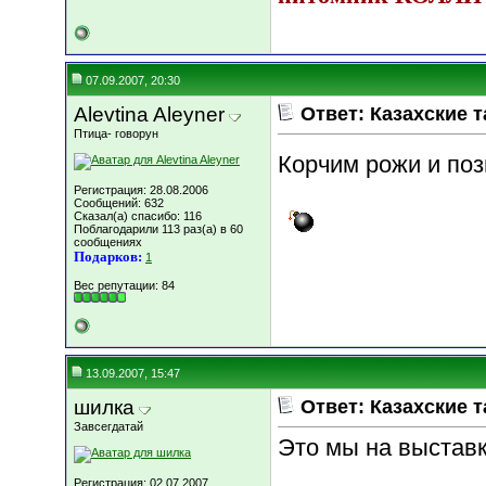
07.09.2007, 20:30
Alevtina Aleyner
Ответ: Казахские т
Птица- говорун
Корчим рожи и по
Регистрация: 28.08.2006
Сообщений: 632
Сказал(а) спасибо: 116
Поблагодарили 113 раз(а) в 60
сообщениях
Подарков:
1
Вес репутации:
84
13.09.2007, 15:47
шилка
Ответ: Казахские т
Завсегдатай
Это мы на выставк
Регистрация: 02.07.2007