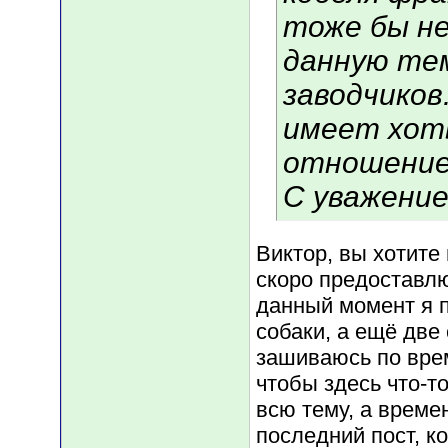
тоже бы н
данную тем
заводчиков
имеет хоть
отношение
С уважение
Виктор, вы хотите
скоро предоставлю
данный момент я п
собаки, а ещё две
зашиваюсь по врем
чтобы здесь что-т
всю тему, а време
последний пост, к