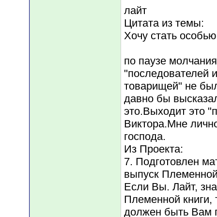
лайт
Цитата из темы:
Хочу стать особью
по паузе молчания
"последователей 
товарищей" не был
давно бы высказал
это.Выходит это "
Виктора.Мне личн
господа.
Из Проекта:
7. Подготовлен ма
выпуск Племенной
Если Вы. Лайт, зн
Племенной книги, 
должен быть Вам п