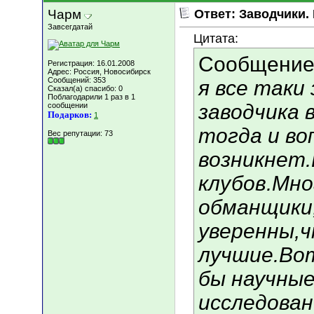
Чарм
Ответ: Заводчики.
Завсегдатай
Цитата:
Сообщение
Регистрация: 16.01.2008
Адрес: Россия, Новосибирск
Сообщений: 353
я все таки
Сказал(а) спасибо: 0
Поблагодарили 1 раз в 1
заводчика 
сообщении
Подарков:
1
тогда и во
Вес репутации:
73
возникнет.
клубов.Мно
обманщики,
уверенны,ч
лучшие.Вот
бы научны
исследован