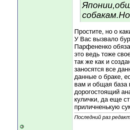
Японии,общ
собакам.Но
Простите, но о как
У Вас вызвало бу
Парфененко обяза
это ведь тоже сво
так же как и созда
заносятся все дан
данные о браке, е
вам и общая база 
дорогостоящий ана
кулички, да еще ст
приличненькую сум
Последний раз редакт