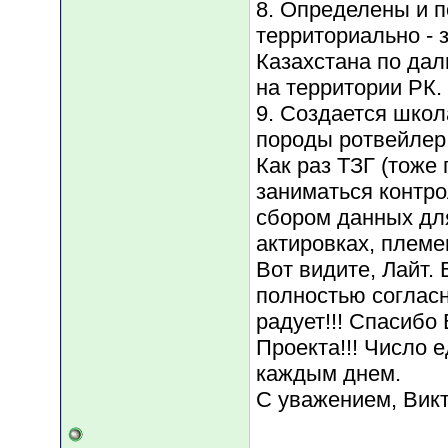
8. Определены и 
территориально -
Казахстана по да
на территории РК.
9. Создается школ
породы ротвейлер
Как раз ТЗГ (тоже
заниматься контро
сбором данных для
актировках, племе
Вот видите, Лайт.
полностью согласн
радует!!! Спасибо
Проекта!!! Число 
каждым днем.
С уважением, Вик