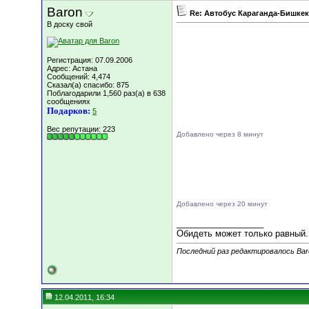
Baron
Re: Автобус Караганда-Бишкек
В доску свой
Регистрация: 07.09.2006
Адрес: Астана
Сообщений: 4,474
Сказал(а) спасибо: 875
Поблагодарили 1,560 раз(а) в 638
сообщениях
Подарков:
5
Вес репутации:
223
Добавлено через 8 минут
Добавлено через 20 минут
__________________
Обидеть может только равный.
Последний раз редактировалось Baro
12.04.2011, 16:34