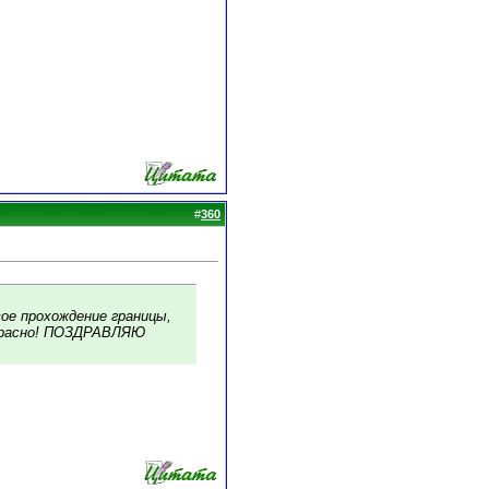
#
360
вое прохождение границы,
апрасно! ПОЗДРАВЛЯЮ