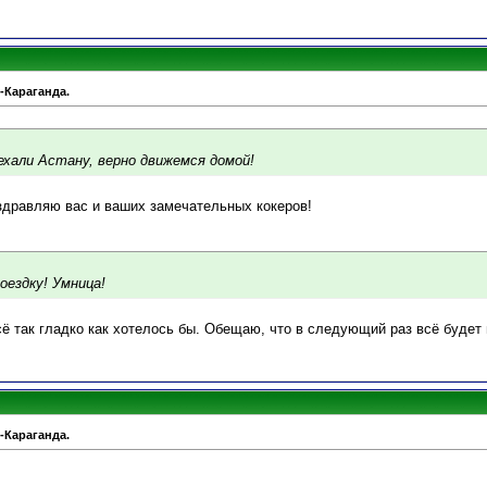
-Караганда.
ехали Астану, верно движемся домой!
здравляю вас и ваших замечательных кокеров!
оездку! Умница!
сё так гладко как хотелось бы. Обещаю, что в следующий раз всё будет н
-Караганда.