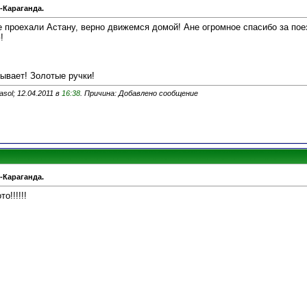
-Караганда.
е проехали Астану, верно движемся домой! Ане огромное спасибо за пое
!
ывает! Золотые ручки!
sol; 12.04.2011 в
16:38
. Причина: Добавлено сообщение
-Караганда.
о!!!!!!