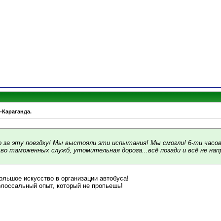
-Караганда.
о за эту поездку! Мы выстояли эти испытания! Мы смогли! 6-ти часо
 таможенных служб, утомительная дорога...всё позади и всё не н
льшое искусство в организации автобуса!
олоссальный опыт, который не пропьешь!