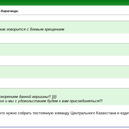
-Караганда.
т как говорится с боевым крещением
корением данной вершины!! ))))
е и мы с удовольствием будем к вам присоединяться!!!
что нужно собрать постоянную команду Центрального Казахстана и ездит