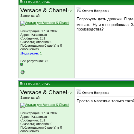
11.05.2007, 22:44
Versace & Chanel
Ответ: Вопросы
Завсегдатай
Попробуем дать дрожжи. Я где 
мешать. Ну и я попробовала. З
производства?
Регистрация: 17.04.2007
Адрес: Казахстан
Сообщений: 131
Сказал(а) спасибо: 0
Поблагодарили 0 раз(а) в 0
сообщениях
Подарков:
1
Вес репутации:
72
11.05.2007, 22:45
Versace & Chanel
Ответ: Вопросы
Завсегдатай
Просто в магазине только такой
Регистрация: 17.04.2007
Адрес: Казахстан
Сообщений: 131
Сказал(а) спасибо: 0
Поблагодарили 0 раз(а) в 0
сообщениях