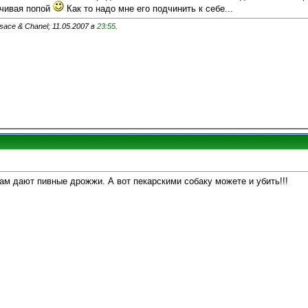
ачивая попой
Как то надо мне его подчинить к себе...
ace & Chanel; 11.05.2007 в
23:55
.
ам дают пивные дрожжи. А вот пекарскими собаку можете и убить!!!