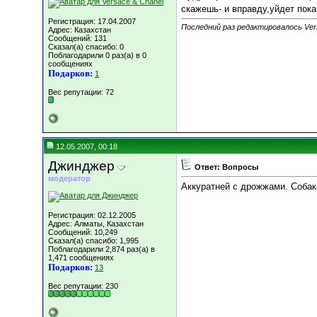
скажешь- и вправду,уйдет пок
Регистрация: 17.04.2007
Последний раз редактировалось Vers
Адрес: Казахстан
Сообщений: 131
Сказал(а) спасибо: 0
Поблагодарили 0 раз(а) в 0
сообщениях
Подарков:
1
Вес репутации:
72
12.05.2007, 00:18
Джинджер
Ответ: Вопросы
модератор
Аккуратней с дрожжами. Собак
Регистрация: 02.12.2005
Адрес: Алматы, Казахстан
Сообщений: 10,249
Сказал(а) спасибо: 1,995
Поблагодарили 2,874 раз(а) в
1,471 сообщениях
Подарков:
13
Вес репутации:
230