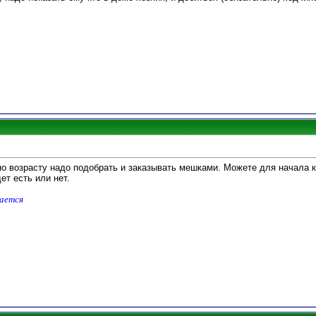
по возрасту надо подобрать и заказывать мешками. Можете для начала 
ет есть или нет.
дается