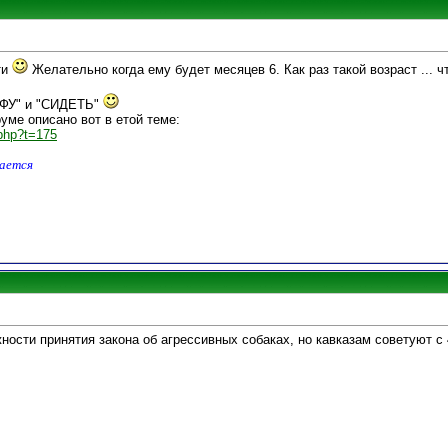
ти
Желательно когда ему будет месяцев 6. Как раз такой возраст ...
 "ФУ" и "СИДЕТЬ"
уме описано вот в етой теме:
.php?t=175
дается
ности принятия закона об агрессивных собаках, но кавказам советуют с 