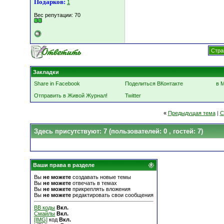
Подарков:
1
Вес репутации:
70
Стра
Закладки
Share in Facebook
Поделиться ВКонтакте
в 
Отправить в Живой Журнал!
Twitter
«
Предыдущая тема
|
С
Здесь присутствуют: 7
(пользователей: 0 , гостей: 7)
Ваши права в разделе
Вы
не можете
создавать новые темы
Вы
не можете
отвечать в темах
Вы
не можете
прикреплять вложения
Вы
не можете
редактировать свои сообщения
BB коды
Вкл.
Смайлы
Вкл.
[IMG]
код
Вкл.