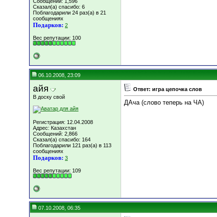
Сообщений: 1,596
Сказал(а) спасибо: 6
Поблагодарили 24 раз(а) в 21
сообщениях
Подарков:
2
Вес репутации:
100
06.10.2008, 23:09
айя
Ответ: игра цепочка слов
В доску свой
ДАча (слово теперь на ЧА)
Регистрация: 12.04.2008
Адрес: Казахстан
Сообщений: 2,866
Сказал(а) спасибо: 164
Поблагодарили 121 раз(а) в 113
сообщениях
Подарков:
3
Вес репутации:
109
07.10.2008, 06:35