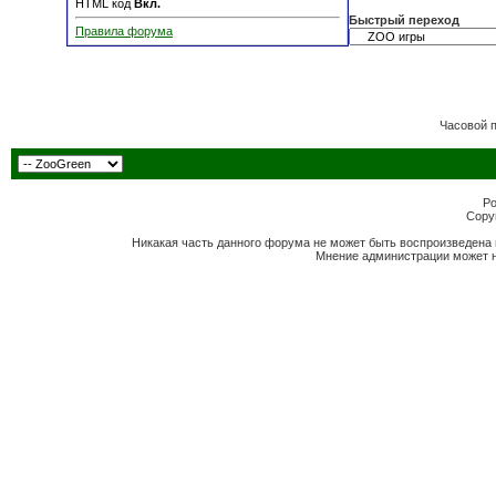
HTML код
Вкл.
Быстрый переход
Правила форума
Часовой 
Po
Copyr
Никакая часть данного форума не может быть воспроизведена 
Мнение администрации может н