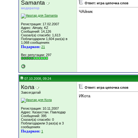
Samanta
Ответ: игра цепочка слов
модератор
ЧАйник
Регистрация: 17.02.2007
Адрес: Almaty, KZ
Сообщений: 14,126
Сказал(а) спасибо: 1,613
Поблагодарили 1,604 раз(а) в
1,068 сообщениях
Подарков:
21
Вес репутации:
297
07.10.2008, 09:24
Кола
Ответ: игра цепочка слов
Завсегдатай
ИКота
Регистрация: 10.11.2007
Адрес: Казахстан. Павлодар
Сообщений: 395
Сказал(а) спасибо: 0
Поблагодарили 3 раз(а) в 3
сообщениях
Подарков:
1