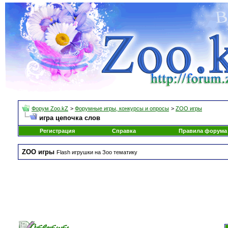
Форум Zoo.kZ
>
Форумные игры, конкурсы и опросы
>
ZOO игры
игра цепочка слов
Регистрация
Справка
Правила форума
ZOO игры
Flash игрушки на Зоо тематику