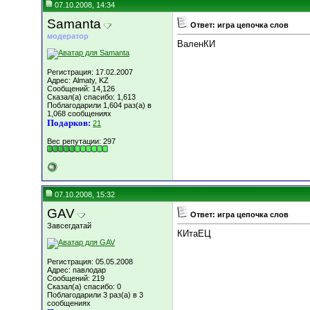
07.10.2008, 14:34
Samanta
Ответ: игра цепочка слов
модератор
ВаленКИ
Регистрация: 17.02.2007
Адрес: Almaty, KZ
Сообщений: 14,126
Сказал(а) спасибо: 1,613
Поблагодарили 1,604 раз(а) в
1,068 сообщениях
Подарков:
21
Вес репутации:
297
07.10.2008, 15:32
GAV
Ответ: игра цепочка слов
Завсегдатай
КИтаЕЦ
Регистрация: 05.05.2008
Адрес: павлодар
Сообщений: 219
Сказал(а) спасибо: 0
Поблагодарили 3 раз(а) в 3
сообщениях