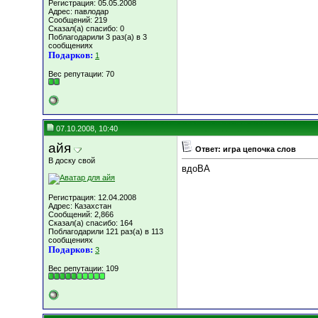
Регистрация: 05.05.2008
Адрес: павлодар
Сообщений: 219
Сказал(а) спасибо: 0
Поблагодарили 3 раз(а) в 3
сообщениях
Подарков:
1
Вес репутации:
70
07.10.2008, 10:40
айя
Ответ: игра цепочка слов
В доску свой
вдоВА
Регистрация: 12.04.2008
Адрес: Казахстан
Сообщений: 2,866
Сказал(а) спасибо: 164
Поблагодарили 121 раз(а) в 113
сообщениях
Подарков:
3
Вес репутации:
109