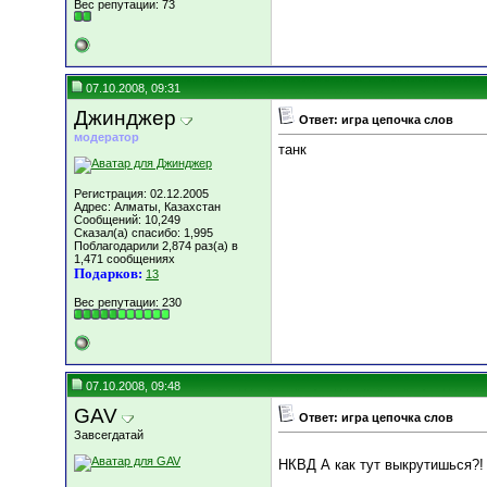
Вес репутации:
73
07.10.2008, 09:31
Джинджер
Ответ: игра цепочка слов
модератор
танк
Регистрация: 02.12.2005
Адрес: Алматы, Казахстан
Сообщений: 10,249
Сказал(а) спасибо: 1,995
Поблагодарили 2,874 раз(а) в
1,471 сообщениях
Подарков:
13
Вес репутации:
230
07.10.2008, 09:48
GAV
Ответ: игра цепочка слов
Завсегдатай
НКВД А как тут выкрутишься?!