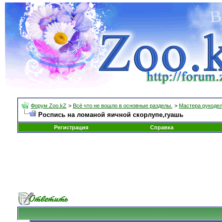
Форум Zoo.kZ
>
Всё что не вошло в основные разделы.
>
Мастера рукоде
Роспись на ломаной яичной скорлупе,гуашь
Регистрация
Справка