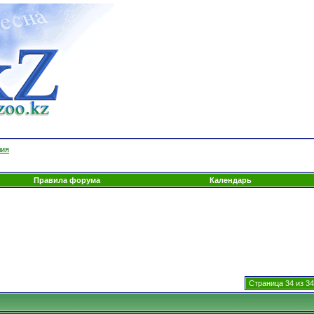
лия
Правила форума
Календарь
Страница 34 из 34