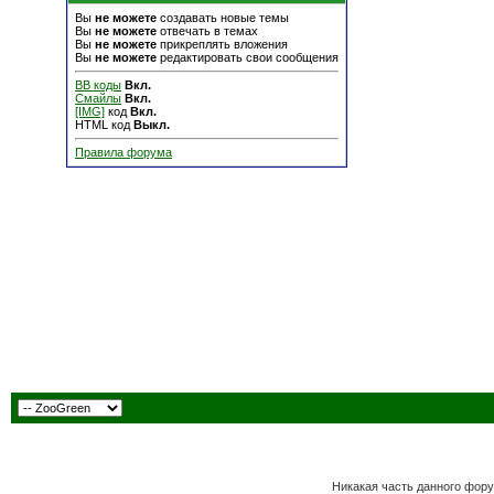
Вы
не можете
создавать новые темы
Вы
не можете
отвечать в темах
Вы
не можете
прикреплять вложения
Вы
не можете
редактировать свои сообщения
BB коды
Вкл.
Смайлы
Вкл.
[IMG]
код
Вкл.
HTML код
Выкл.
Правила форума
Никакая часть данного фору