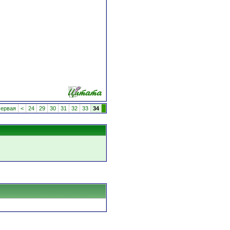
ервая
<
24
29
30
31
32
33
34