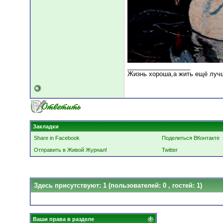
__________________
Жизнь хороша,а жить ещё лучш
Закладки
Share in Facebook
Поделиться ВКонтакте
Отправить в Живой Журнал!
Twitter
Здесь присутствуют: 1
(пользователей: 0 , гостей: 1)
Ваши права в разделе