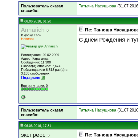
Пользователь сказал
Татьяна Насущнова
(31.07.2016
cпасибо:
06.06.2016, 01:20
Annarich
Re: Танюша Насущнова,
В доску свой
С днём Рождения и тут 
Новичок
Регистрация: 20.02.2009
Адрес: Караганда
Сообщений: 11,300
Сказал(а) спасибо: 7,474
Поблагодарили 6,513 раз(а) в
3,155 сообщениях
Подарков:
15
Вес репутации:
0
Пользователь сказал
Татьяна Насущнова
(31.07.2016
cпасибо:
06.06.2016, 17:31
экспресс
Re: Танюша Насущнова,