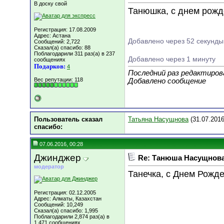
В доску свой
Танюшка, с днем рожде
Регистрация: 17.08.2009
Адрес: Астана
Добавлено через 52 секунды
Сообщений: 2,722
Сказал(а) спасибо: 88
Поблагодарили 311 раз(а) в 237
Добавлено через 1 минуту
сообщениях
Подарков:
4
Последний раз редактирова
Вес репутации:
118
Добавлено сообщение
Пользователь сказал
Татьяна Насущнова
(31.07.2016
cпасибо:
07.06.2016, 00:28
Джинджер
Re: Танюша Насущнова,
модератор
Танечка, с Днем Рожде
Регистрация: 02.12.2005
Адрес: Алматы, Казахстан
Сообщений: 10,249
Сказал(а) спасибо: 1,995
Поблагодарили 2,874 раз(а) в
1,471 сообщениях