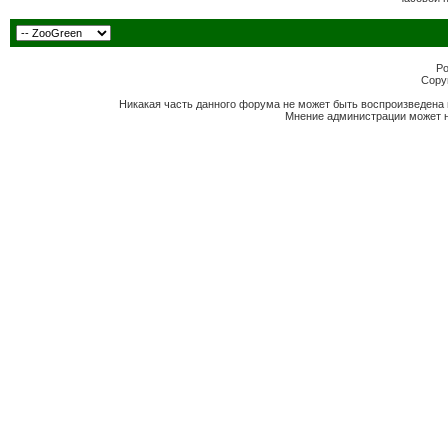
Po
Copyr
Никакая часть данного форума не может быть воспроизведена 
Мнение администрации может н