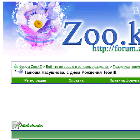
Форум Zoo.kZ
>
Всё что не вошло в основные разделы.
>
Праздники, торж
Танюша Насущнова, с днём Рождения Тебя!!!
Регистрация
Справка
Правила форума