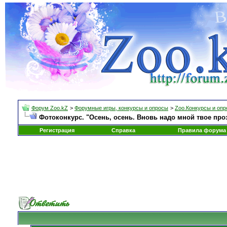
Форум Zoo.kZ
>
Форумные игры, конкурсы и опросы
>
Zoo.Конкурсы и оп
Фотоконкурс. "Осень, осень. Вновь надо мной твое про
Регистрация
Справка
Правила форума