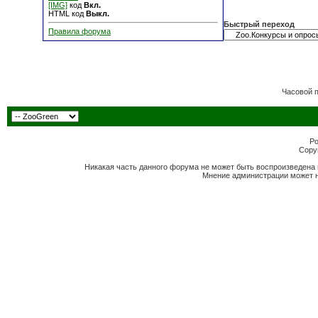
[IMG]
код
Вкл.
HTML код
Выкл.
Быстрый переход
Правила форума
Часовой 
Po
Copyr
Никакая часть данного форума не может быть воспроизведена 
Мнение администрации может н