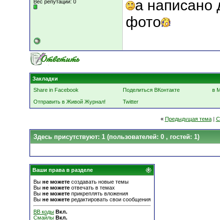
а написано 
Вес репутации:
0
фото
Закладки
Share in Facebook
Поделиться ВКонтакте
в 
Отправить в Живой Журнал!
Twitter
«
Предыдущая тема
|
С
Здесь присутствуют: 1
(пользователей: 0 , гостей: 1)
Ваши права в разделе
Вы
не можете
создавать новые темы
Вы
не можете
отвечать в темах
Вы
не можете
прикреплять вложения
Вы
не можете
редактировать свои сообщения
BB коды
Вкл.
Смайлы
Вкл.