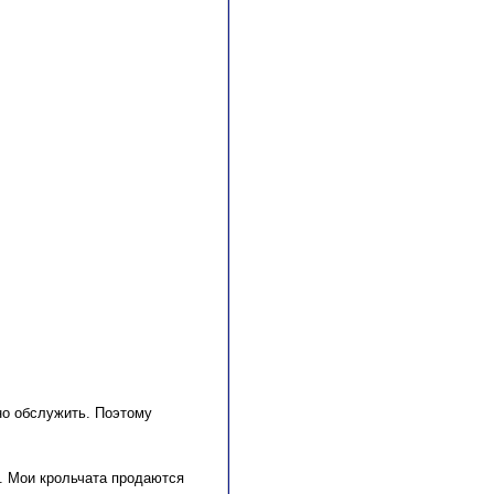
но обслужить. Поэтому
х. Мои крольчата продаются