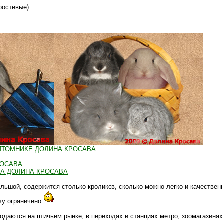
оостевые)
ИТОМНИКЕ ДОЛИНА КРОСАВА
РОСАВА
А ДОЛИНА КРОСАВА
льшой, содержится столько кроликов, сколько можно легко и качествен
жу ограничено.
одаются на птичьем рынке, в переходах и станциях метро, зоомагазина