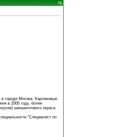
#
1
 в городе Москва. Карликовые
ня в 2005 году, более
слоухие) шиншиллового окраса
специальности "Специалист по