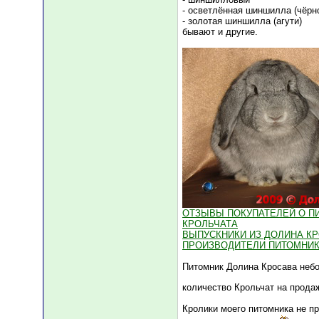
- осветлённая шиншилла (чёрн
- золотая шиншилла (агути)
бывают и другие.
ОТЗЫВЫ ПОКУПАТЕЛЕЙ О П
КРОЛЬЧАТА
ВЫПУСКНИКИ ИЗ ДОЛИНА К
ПРОИЗВОДИТЕЛИ ПИТОМНИК
Питомник Долина Кросава небо
количество Крольчат на прода
Кролики моего питомника не пр