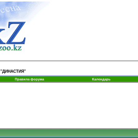
К "ДИНАСТИЯ"
Правила форума
Календарь