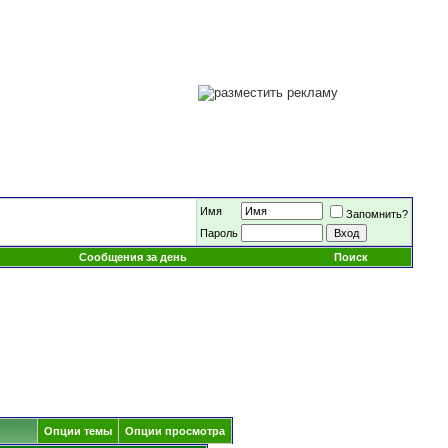
Имя
Запомнить?
Пароль
Сообщения за день
Поиск
Опции темы
Опции просмотра