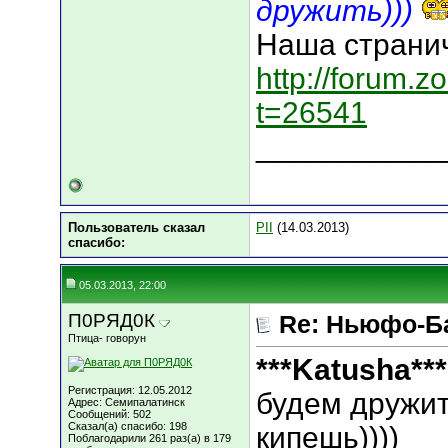
дружить)))
Наша страни
http://forum.
t=26541
___________
Пользователь сказал
PII
(14.03.2013)
cпасибо:
05.03.2013, 22:00
П0РЯД0К
Re: Ньюфо-Б
Птица- говорун
***Katusha***
Регистрация: 12.05.2012
будем дружи
Адрес: Семипалатинск
Сообщений: 502
Сказал(а) спасибо: 198
кипешь))))
Поблагодарили 261 раз(а) в 179