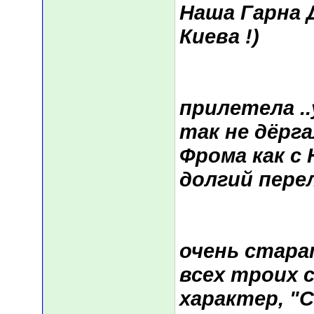
Наша Гарна 
Киева !)
прилетела .
так не дёрг
Фрома как с 
долгий пере
очень стара
всех троих 
характер, "