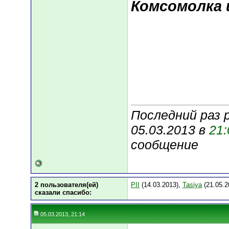
Комсомолка 
Последний раз 
05.03.2013 в
21:
сообщение
2 пользователя(ей)
PII
(14.03.2013),
Tasiya
(21.05.2
сказали cпасибо:
05.03.2013, 21:14