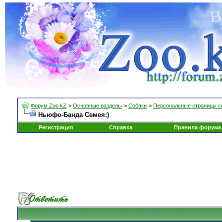
Форум Zoo.kZ
>
Основные разделы
>
Собаки
>
Персональные страницы с
Ньюфо-Банда Семея:)
Регистрация
Справка
Правила форума