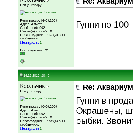
Re: Аквариу
Птица- говорун
Регистрация: 09.09.2009
Гуппи по 100 
Адрес: Алмата
Сообщений: 902
Сказал(а) спасибо: 0
Поблагодарили 17 раз(а) в 14
сообщениях
Подарков:
1
Вес репутации:
72
14.12.2020, 20:48
Крольчик
Re: Аквариу
Птица- говорун
Гуппи в прода
Регистрация: 09.09.2009
Окрашены, ш
Адрес: Алмата
Сообщений: 902
Сказал(а) спасибо: 0
рыбки. Звони
Поблагодарили 17 раз(а) в 14
сообщениях
Подарков:
1