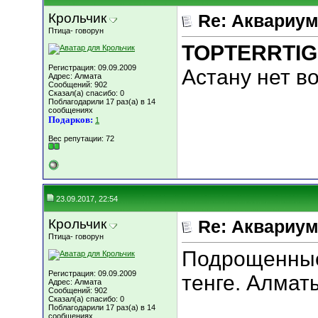
Крольчик
Re: Аквариу
Птица- говорун
TOPTERRTI
Регистрация: 09.09.2009
Астану нет в
Адрес: Алмата
Сообщений: 902
Сказал(а) спасибо: 0
Поблагодарили 17 раз(а) в 14
сообщениях
Подарков:
1
Вес репутации:
72
23.09.2017, 22:54
Крольчик
Re: Аквариу
Птица- говорун
Подрощенные
Регистрация: 09.09.2009
тенге. Алмат
Адрес: Алмата
Сообщений: 902
Сказал(а) спасибо: 0
Поблагодарили 17 раз(а) в 14
сообщениях