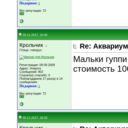
Подарков:
1
Вес репутации:
72
20.11.2017, 10:45
Крольчик
Re: Аквариу
Птица- говорун
Мальки гуппи
Регистрация: 09.09.2009
стоимость 100
Адрес: Алмата
Сообщений: 902
Сказал(а) спасибо: 0
Поблагодарили 17 раз(а) в 14
сообщениях
Подарков:
1
Вес репутации:
72
30.11.2017, 18:32
Крольчик