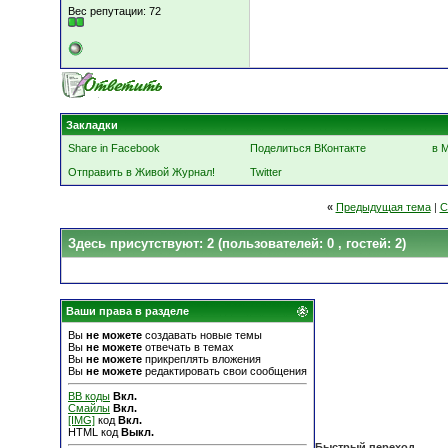
Вес репутации:
72
Закладки
Share in Facebook
Поделиться ВКонтакте
в 
Отправить в Живой Журнал!
Twitter
«
Предыдущая тема
|
С
Здесь присутствуют: 2
(пользователей: 0 , гостей: 2)
Ваши права в разделе
Вы
не можете
создавать новые темы
Вы
не можете
отвечать в темах
Вы
не можете
прикреплять вложения
Вы
не можете
редактировать свои сообщения
BB коды
Вкл.
Смайлы
Вкл.
[IMG]
код
Вкл.
HTML код
Выкл.
Быстрый переход