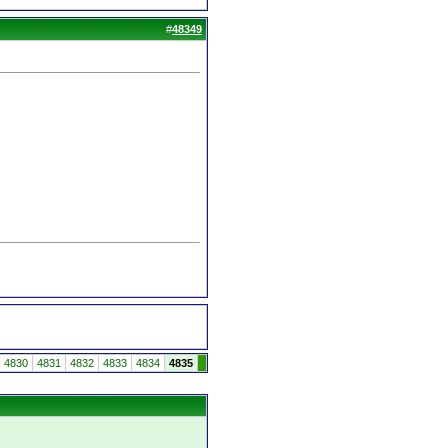
#
48349
4830
4831
4832
4833
4834
4835