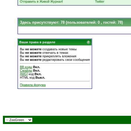
Отправить в Живой Журнал!
Twitter
Здесь присутствуют: 78
(пользователей: 0 , гостей: 78)
Ваши права в разделе
Вы
не можете
создавать новые темы
Вы
не можете
отвечать в темах
Вы
не можете
прикреплять вложения
Вы
не можете
редактировать свои сообщения
BB коды
Вкл.
Смайлы
Вкл.
[IMG]
код
Вкл.
HTML код
Выкл.
Правила форума