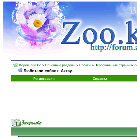
Форум Zoo.kZ
>
Основные разделы
>
Собаки
>
Персональные страницы с
Любители собак г. Актау.
Регистрация
Справка