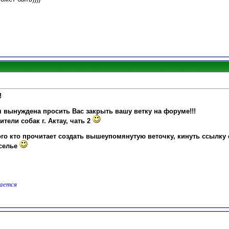
!
 я вынуждена просить Вас закрыть вашу ветку на форуме!!!
тели собак г. Актау, чать 2
го кто прочитает создать вышеупомянутую веточку, кинуть ссылку 
оселье
дается