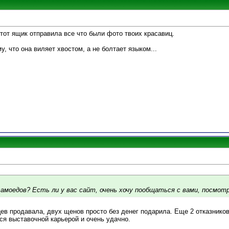
 этот ящик отправила все что были фото твоих красавиц.
у, что она виляет хвостом, а не болтает языком...
самоедов? Есть ли у вас сайт, очень хочу пообщаться с вами, посмот
ев продавала, двух щенов просто без денег подарила. Еще 2 отказников
ся выставочной карьерой и очень удачно.