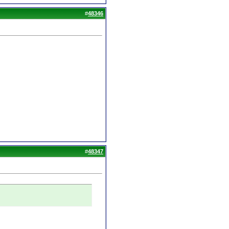
#
48346
#
48347