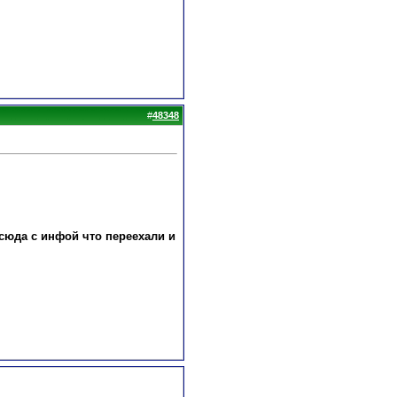
#
48348
сюда с инфой что переехали и