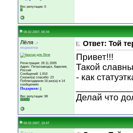
Вес репутации:
0
06.02.2007, 00:34
Лёля
Ответ: Той т
модератор
Привет!!!
Регистрация: 28.11.2005
Такой славный
Адрес: Петрозаводск, Карелия,
Россия
Сообщений: 1,910
- как статуэтк
Сказал(а) спасибо: 23
Поблагодарили 16 раз(а) в 14
___________
сообщениях
Подарков:
6
Делай что дол
Вес репутации:
98
06.02.2007, 10:47