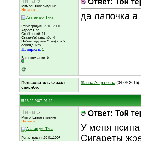
Тина
Ответ: Той т
МимолЕтное видение
Новичок
да лапочка а
Регистрация: 29.01.2007
Адрес: Спб
Сообщений: 11
Сказал(а) спасибо: 0
Поблагодарили 2 раз(а) в 2
сообщениях
Подарков:
1
Вес репутации:
0
Пользователь сказал
Жанна Андреевна
(04.09.2015)
cпасибо:
13.02.2007, 01:42
Тина
Ответ: Той т
МимолЕтное видение
Новичок
У меня псина
Сигареты жре
Регистрация: 29.01.2007