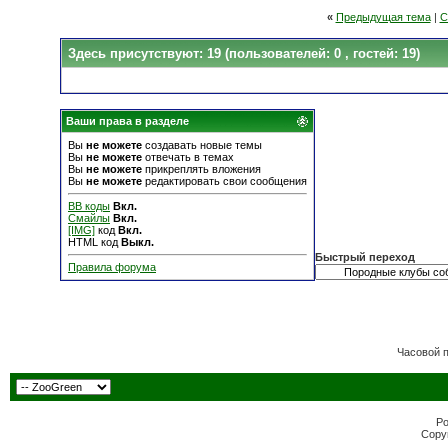
«
Предыдущая тема
|
С
Здесь присутствуют: 19
(пользователей: 0 , гостей: 19)
Ваши права в разделе
Вы
не можете
создавать новые темы
Вы
не можете
отвечать в темах
Вы
не можете
прикреплять вложения
Вы
не можете
редактировать свои сообщения
BB коды
Вкл.
Смайлы
Вкл.
[IMG]
код
Вкл.
HTML код
Выкл.
Быстрый переход
Правила форума
Часовой 
Po
Copyr