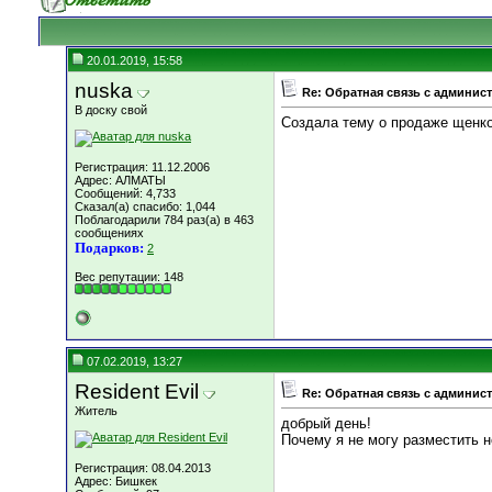
20.01.2019, 15:58
nuska
Re: Обратная связь с админис
В доску свой
Создала тему о продаже щенков
Регистрация: 11.12.2006
Адрес: АЛМАТЫ
Сообщений: 4,733
Сказал(а) спасибо: 1,044
Поблагодарили 784 раз(а) в 463
сообщениях
Подарков:
2
Вес репутации:
148
07.02.2019, 13:27
Resident Evil
Re: Обратная связь с админис
Житель
добрый день!
Почему я не могу разместить 
Регистрация: 08.04.2013
Адрес: Бишкек