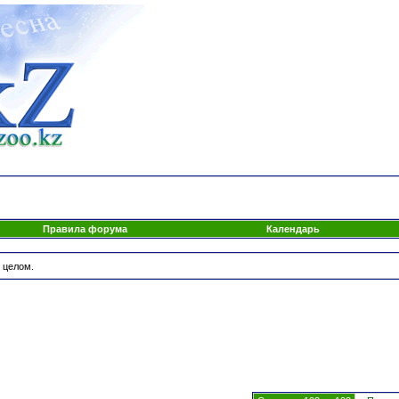
Правила форума
Календарь
 целом.