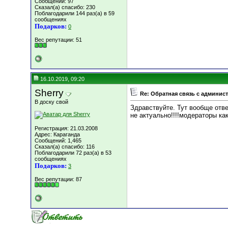
Сообщений: 97
Сказал(а) спасибо: 230
Поблагодарили 144 раз(а) в 59
сообщениях
Подарков:
0
Вес репутации:
51
16.10.2019, 09:20
Sherry
Re: Обратная связь с админис
В доску свой
Здравствуйте. Тут вообще отв
не актуально!!!!модераторы ка
Регистрация: 21.03.2008
Адрес: Караганда
Сообщений: 1,465
Сказал(а) спасибо: 116
Поблагодарили 72 раз(а) в 53
сообщениях
Подарков:
3
Вес репутации:
87