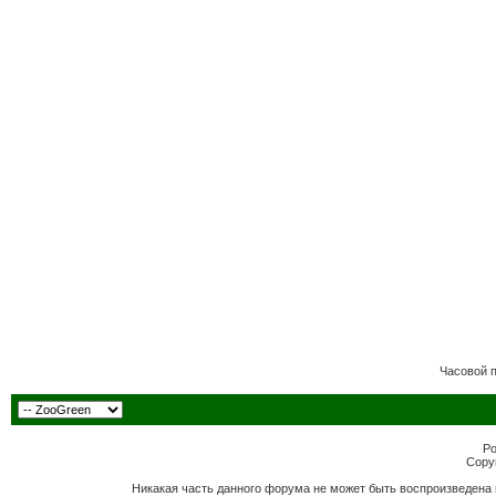
Часовой 
Po
Copyr
Никакая часть данного форума не может быть воспроизведена 