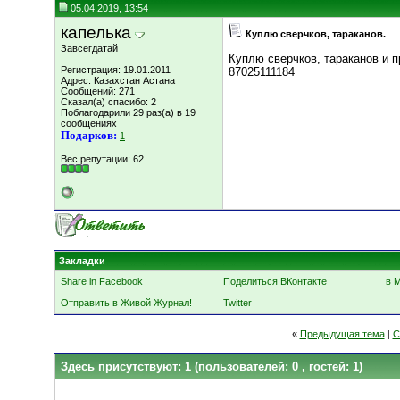
05.04.2019, 13:54
капелька
Куплю сверчков, тараканов.
Завсегдатай
Куплю сверчков, тараканов и 
Регистрация: 19.01.2011
87025111184
Адрес: Казахстан Астана
Сообщений: 271
Сказал(а) спасибо: 2
Поблагодарили 29 раз(а) в 19
сообщениях
Подарков:
1
Вес репутации:
62
Закладки
Share in Facebook
Поделиться ВКонтакте
в 
Отправить в Живой Журнал!
Twitter
«
Предыдущая тема
|
С
Здесь присутствуют: 1
(пользователей: 0 , гостей: 1)