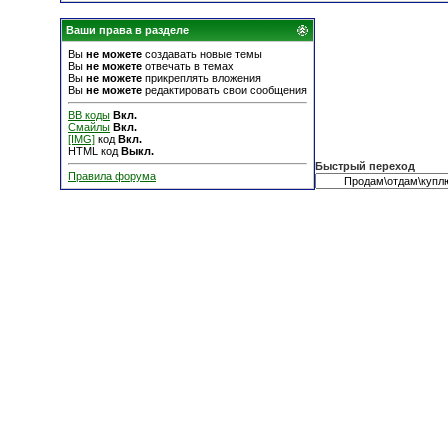
Ваши права в разделе
Вы
не можете
создавать новые темы
Вы
не можете
отвечать в темах
Вы
не можете
прикреплять вложения
Вы
не можете
редактировать свои сообщения
BB коды
Вкл.
Смайлы
Вкл.
[IMG]
код
Вкл.
HTML код
Выкл.
Быстрый переход
Правила форума