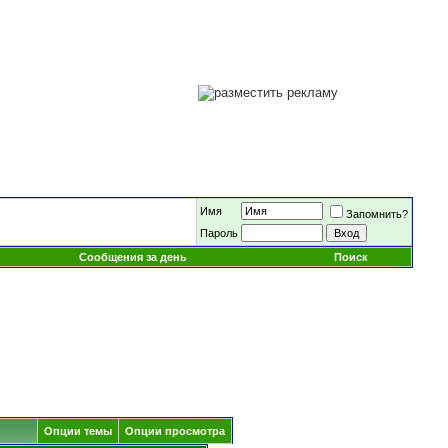
Имя
Запомнить?
Пароль
Сообщения за день
Поиск
Опции темы
Опции просмотра