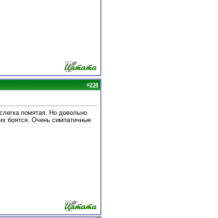
#
238
слегка помятая. Но довольно
 их боятся. Очень симпатичные