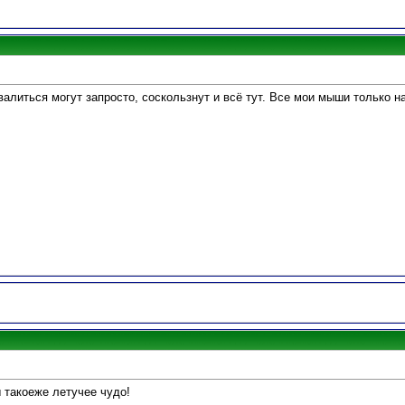
валиться могут запросто, соскользнут и всё тут. Все мои мыши только н
 такоеже летучее чудо!