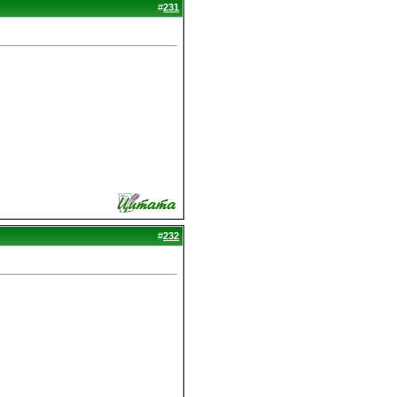
#
231
#
232