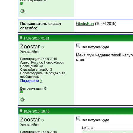
Вес репутации:
0
Пользователь сказал
GledisBen
(10.08.2015)
cпасибо:
17.09.2015, 01:21
Zoostar
Re: Летучее чудо
Увлекшийся
Меня муж недавно такой напуга
Регистрация: 14.09.2015
стоят
Адрес: Россия, Новосибирск
Сообщений: 48
Сказал(а) спасибо: 3
Поблагодарили 16 раз(а) в 13
сообщениях
Подарков:
0
Вес репутации:
0
18.09.2015, 18:45
Zoostar
Re: Летучее чудо
Увлекшийся
Цитата:
Регистрация: 14.09.2015