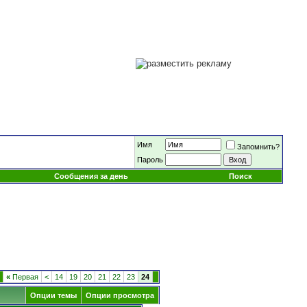
Имя
Запомнить?
Пароль
Сообщения за день
Поиск
«
Первая
<
14
19
20
21
22
23
24
Опции темы
Опции просмотра