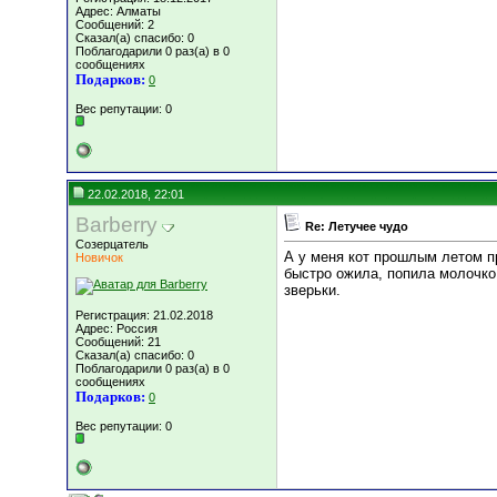
Адрес: Алматы
Сообщений: 2
Сказал(а) спасибо: 0
Поблагодарили 0 раз(а) в 0
сообщениях
Подарков:
0
Вес репутации:
0
22.02.2018, 22:01
Barberry
Re: Летучее чудо
Созерцатель
А у меня кот прошлым летом п
Новичок
быстро ожила, попила молочко
зверьки.
Регистрация: 21.02.2018
Адрес: Россия
Сообщений: 21
Сказал(а) спасибо: 0
Поблагодарили 0 раз(а) в 0
сообщениях
Подарков:
0
Вес репутации:
0