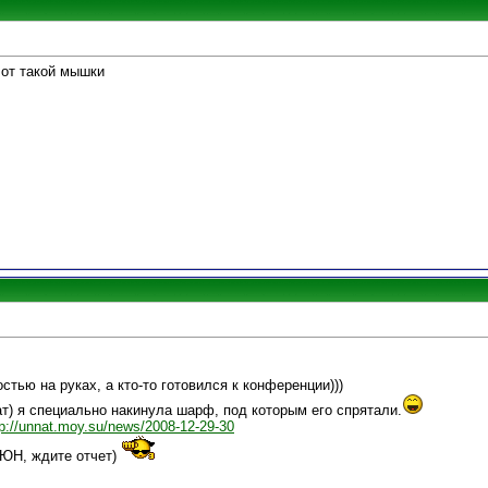
 от такой мышки
стью на руках, а кто-то готовился к конференции)))
) я специально накинула шарф, под которым его спрятали.
tp://unnat.moy.su/news/2008-12-29-30
СЮН, ждите отчет)