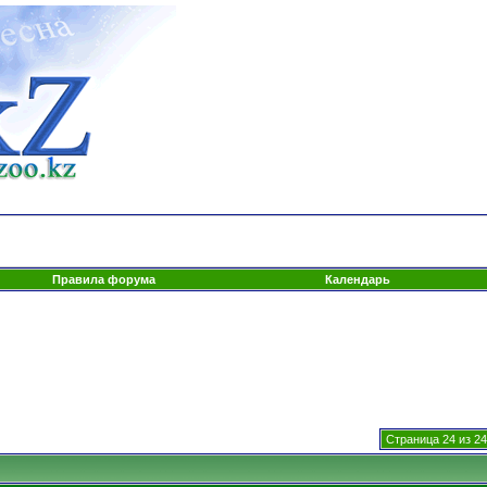
Правила форума
Календарь
Страница 24 из 24