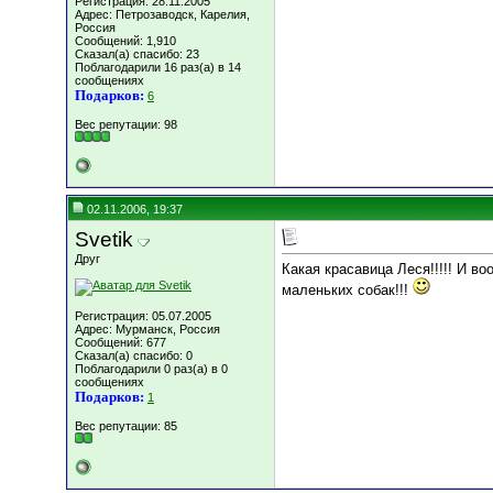
Регистрация: 28.11.2005
Адрес: Петрозаводск, Карелия,
Россия
Сообщений: 1,910
Сказал(а) спасибо: 23
Поблагодарили 16 раз(а) в 14
сообщениях
Подарков:
6
Вес репутации:
98
02.11.2006, 19:37
Svetik
Друг
Какая красавица Леся!!!!! И в
маленьких собак!!!
Регистрация: 05.07.2005
Адрес: Мурманск, Россия
Сообщений: 677
Сказал(а) спасибо: 0
Поблагодарили 0 раз(а) в 0
сообщениях
Подарков:
1
Вес репутации:
85