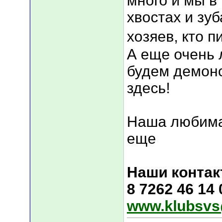
много и мы в
хвостах и зуб
хозяев, кто п
А еще очень 
будем демонс
здесь!
Наша любима
еще
Наши контак
8 7262 46 14
www.klubsvs