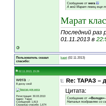
Сообщение от
wera
А мой Марат певец еще 
Марат клас
Последний раз 
01.11.2013 в
22:
Пользователь сказал
kapri
(02.11.2013)
cпасибо:
02.11.2013, 15:26
wera
Re: ТАРАЗ – 
В доску свой
Цитата:
Регистрация: 30.03.2010
Сообщение от
-=Володя=-
Адрес: Тараз
Наталья поздравляю со св
Сообщений: 1,813
Сказал(а) спасибо: 1,674