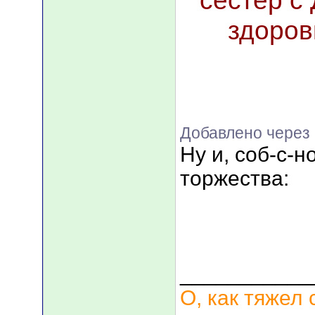
сестер с
здоров
Добавлено через 
Ну и, соб-с-н
торжества:
___________
О, как тяжел 