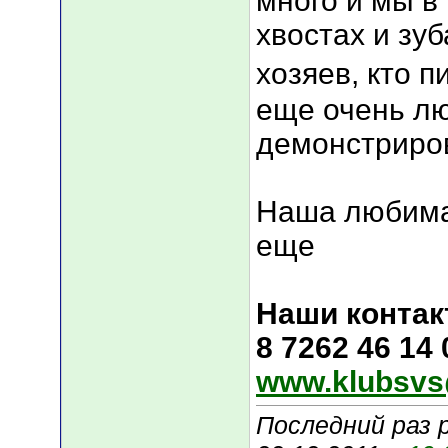
много и мы в
хвостах и зуб
хозяев, кто п
еще очень лю
демонстриров
Наша любима
еще
Наши контак
8 7262 46 14
www.klubsvs
Последний раз 