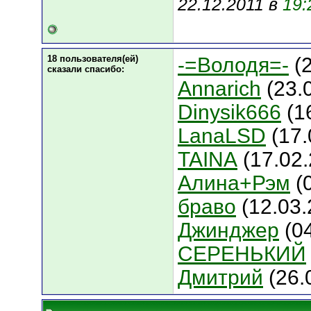
22.12.2011 в
19:
18 пользователя(ей)
-=Володя=-
(2
сказали cпасибо:
Annarich
(23.
Dinysik666
(1
LanaLSD
(17.
TAINA
(17.02.
Алина+Рэм
(
браво
(12.03.
Джинджер
(04
СЕРЕНЬКИЙ
Дмитрий
(26.