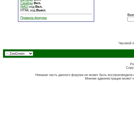
Смайлы
Вкл.
[IMG]
код
Вкл.
HTML код
Выкл.
Быс
Правила форума
Часовой 
Po
Copyr
Никакая часть данного форума не может быть воспроизведена 
Мнение администрации может н