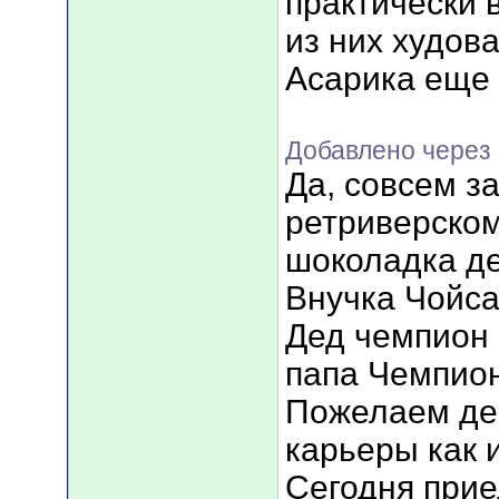
практически 
из них худова
Асарика еще 
Добавлено через 
Да, совсем з
ретриверском
шоколадка дев
Внучка Чойса
Дед чемпион 
папа Чемпион
Пожелаем де
карьеры как 
Сегодня приед