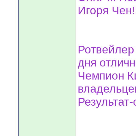
Игоря Чен!!
Ротвейлер
дня отличн
Чемпион К
владельцев
Результат-