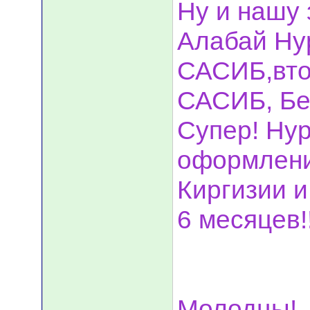
Ну и нашу 
Алабай Ну
САСИБ,вто
САСИБ, Бес
Супер! Нур
оформлени
Киргизии и
6 месяцев!
Молодцы!