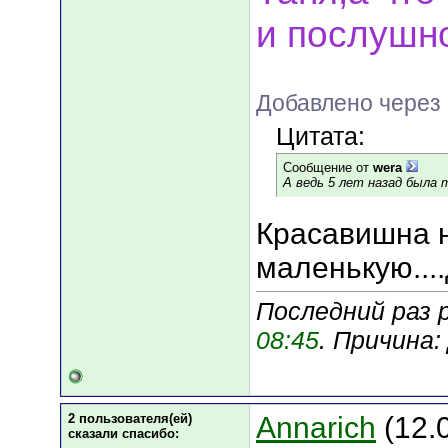
и послушн
Добавлено через
Цитата:
Сообщение от
wera
А ведь 5 лет назад была 
Красавишна н
маленькую....
Последний раз р
08:45
. Причина
2 пользователя(ей)
Annarich
(12.
сказали cпасибо: