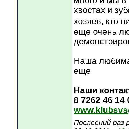
много и мы в
хвостах и зуб
хозяев, кто п
еще очень лю
демонстриров
Наша любима
еще
Наши контак
8 7262 46 14
www.klubsvs
Последний раз 