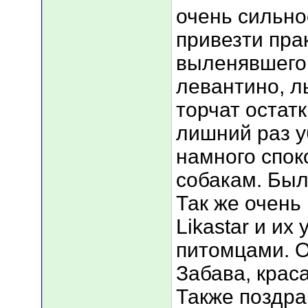
очень сильно
привезти пра
выленявшего
левантино, л
торчат остатк
лишний раз у
намного спок
собакам. Был
Так же очень
Likastar и и
питомцами. 
Забава, крас
Также поздра