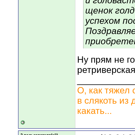
и головаст
щенок голд
успехом п
Поздравляе
приобрете
Ну прям не го
ретриверская 
___________
О, как тяжел 
в слякоть из 
какать...