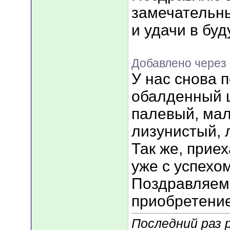
замечательны
и удачи в бу
Добавлено через 
У нас снова 
обалденный 
палевый, мал
лизунистый, 
Так же, прие
уже с успехо
Поздравляем
приобретени
Последний раз р