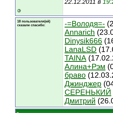
22.12.2011 в
19:
18 пользователя(ей)
-=Володя=-
(2
сказали cпасибо:
Annarich
(23.
Dinysik666
(1
LanaLSD
(17.
TAINA
(17.02.
Алина+Рэм
(
браво
(12.03.
Джинджер
(04
СЕРЕНЬКИЙ
Дмитрий
(26.