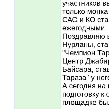
участников вы
только монка
САО и КО ст
ежегодными.
Поздравляю 
Нурланы, ст
"Чемпион Тар
Центр Джабир
Байсара, ст
Тараза" у нег
А сегодня на
подготовку к
площадке был