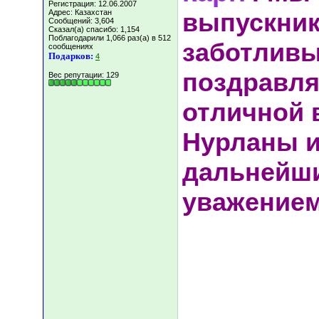
Регистрация: 12.06.2007
Адрес: Казахстан
выпускник
Сообщений: 3,604
Сказал(а) спасибо: 1,154
Поблагодарили 1,066 раз(а) в 512
заботливы
сообщениях
Подарков:
4
поздравля
Вес репутации:
129
отличной 
Нурланы и
дальнейши
уважением