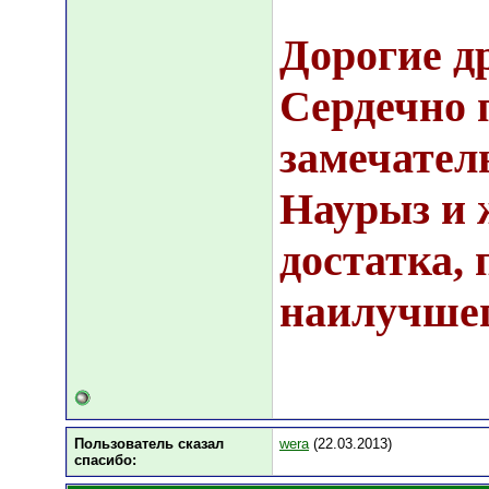
Дорогие др
Сердечно 
замечател
Наурыз и 
достатка, 
наилучшег
Пользователь сказал
wera
(22.03.2013)
cпасибо: