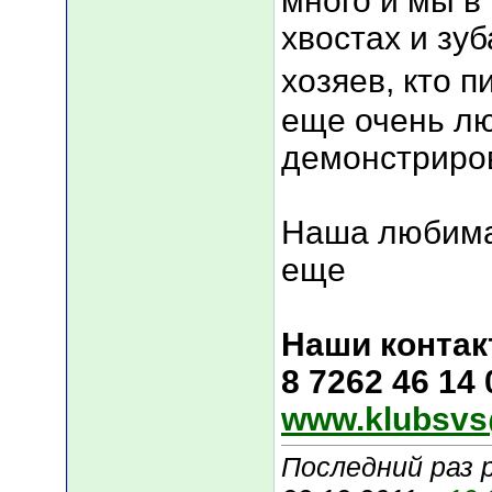
много и мы в
хвостах и зуб
хозяев, кто п
еще очень лю
демонстриров
Наша любима
еще
Наши контак
8 7262 46 14
www.klubsvs
Последний раз 