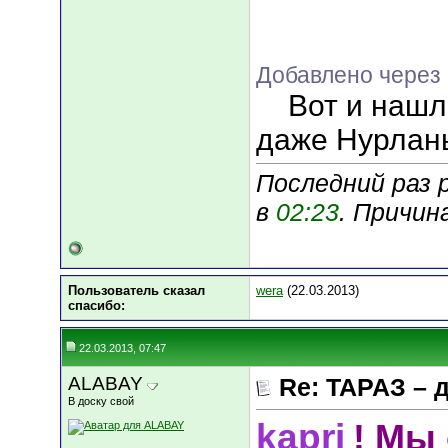
Добавлено через 
Вот и нашл
даже Нурланы
Последний раз р
в
02:23
. Причин
Пользователь сказал
wera
(22.03.2013)
cпасибо:
22.03.2013, 07:47
ALABAY
Re: ТАРАЗ – 
В доску свой
kapri
! Мы