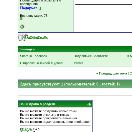
___________
Поблагодарили 0 раз(а) в 0
сообщениях
Подарков:
1
Вес репутации:
73
Закладки
Share in Facebook
Поделиться ВКонтакте
в 
Отправить в Живой Журнал!
Twitter
«
Предыдущая тема
|
С
Здесь присутствуют: 1
(пользователей: 0 , гостей: 1)
Ваши права в разделе
Вы
не можете
создавать новые темы
Вы
не можете
отвечать в темах
Вы
не можете
прикреплять вложения
Вы
не можете
редактировать свои сообщения
BB коды
Вкл.