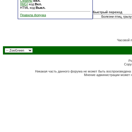
Смайлы
Вкл.
[IMG]
код
Вкл.
HTML код
Выкл.
Быстрый переход
Правила форума
Часовой 
Po
Copyr
Никакая часть данного форума не может быть воспроизведена 
Мнение администрации может н