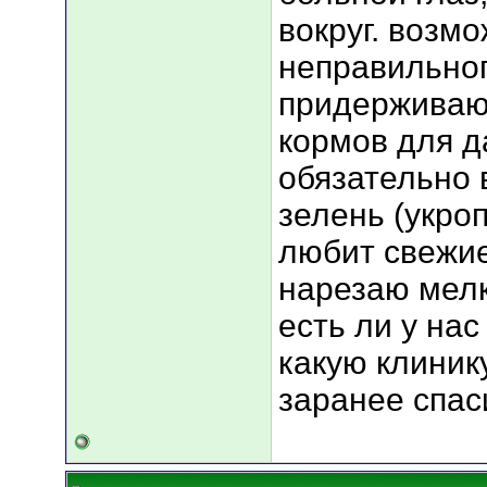
вокруг. возмо
неправильног
придерживаю
кормов для д
обязательно 
зелень (укроп
любит свежие
нарезаю мелк
есть ли у нас
какую клиник
заранее спас