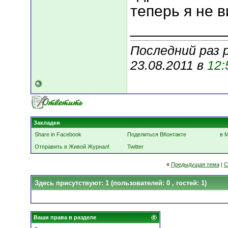
теперь я не в
___________
Последний раз 
23.08.2011 в
12:
Закладки
Share in Facebook
Поделиться ВКонтакте
в 
Отправить в Живой Журнал!
Twitter
«
Предыдущая тема
|
С
Здесь присутствуют: 1
(пользователей: 0 , гостей: 1)
Ваши права в разделе