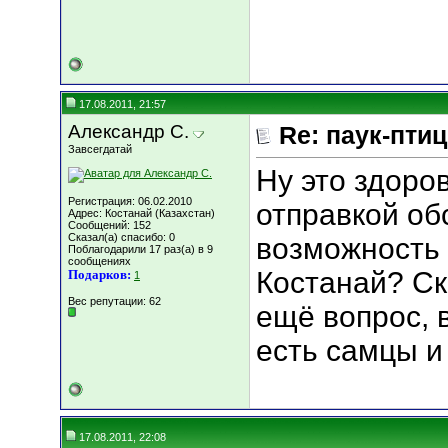
17.08.2011, 21:57
Александр С.
Re: паук-пти
Завсегдатай
Ну это здоров
Регистрация: 06.02.2010
отправкой обс
Адрес: Костанай (Казахстан)
Сообщений: 152
Сказал(а) спасибо: 0
возможность 
Поблагодарили 17 раз(а) в 9
сообщениях
Костанай? С
Подарков:
1
Вес репутации:
62
ещё вопрос, 
есть самцы и
17.08.2011, 22:08