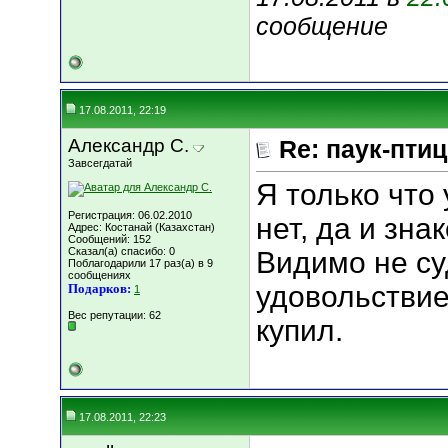
сообщение
17.08.2011, 22:19
Александр С.
Re: паук-пти
Завсегдатай
Я только что
Регистрация: 06.02.2010
нет, да и зна
Адрес: Костанай (Казахстан)
Сообщений: 152
Сказал(а) спасибо: 0
Видимо не су
Поблагодарили 17 раз(а) в 9
сообщениях
удовольстви
Подарков:
1
Вес репутации:
62
купил.
17.08.2011, 22:23