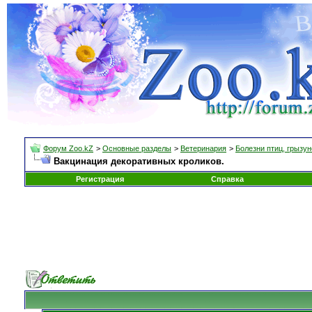
Форум Zoo.kZ
>
Основные разделы
>
Ветеринария
>
Болезни птиц, грызун
Вакцинация декоративных кроликов.
Регистрация
Справка