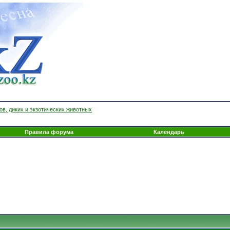
ов, диких и экзотических животных
Правила форума
Календарь