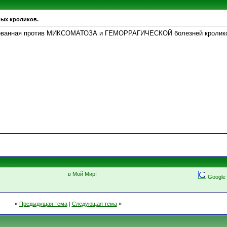
ных кроликов.
ванная против МИКСОМАТОЗА и ГЕМОРРАГИЧЕСКОЙ болезней кроликов 
в Мой Мир!
Google
«
Предыдущая тема
|
Следующая тема
»