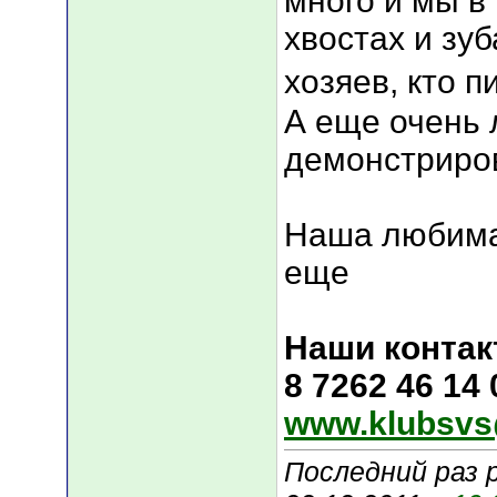
много и мы в
хвостах и зуб
хозяев, кто п
А еще очень 
демонстриров
Наша любима
еще
Наши контак
8 7262 46 14
www.klubsvs
Последний раз 